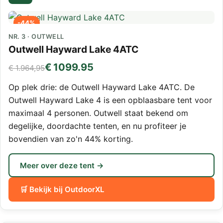
-44%
NR. 3 · OUTWELL
Outwell Hayward Lake 4ATC
€ 1099.95
€ 1.964,95
Op plek drie: de Outwell Hayward Lake 4ATC. De
Outwell Hayward Lake 4 is een opblaasbare tent voor
maximaal 4 personen. Outwell staat bekend om
degelijke, doordachte tenten, en nu profiteer je
bovendien van zo'n 44% korting.
Meer over deze tent →
🛒 Bekijk bij OutdoorXL