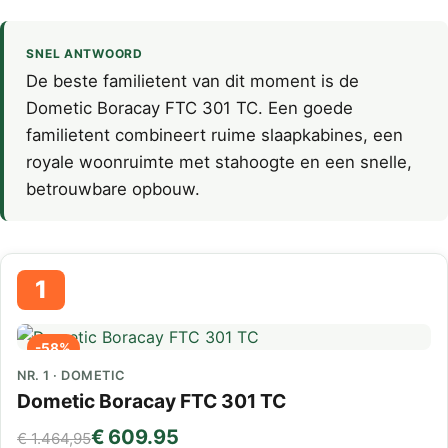
SNEL ANTWOORD
De beste familietent van dit moment is de
Dometic Boracay FTC 301 TC. Een goede
familietent combineert ruime slaapkabines, een
royale woonruimte met stahoogte en een snelle,
betrouwbare opbouw.
1
-58%
NR. 1 · DOMETIC
Dometic Boracay FTC 301 TC
€ 609.95
€ 1.464,95