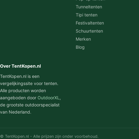
Tunneltenten
Tipi tenten
Festivaltenten
Schuurtenten
Merken
Blog
Over TentKopen.nl
TentKopen.nl is een
vergelijkingssite voor tenten.
Alle producten worden
aangeboden door
OutdoorXL
,
de grootste outdoorspecialist
van Nederland.
© TentKopen.nl - Alle prijzen zijn onder voorbehoud.