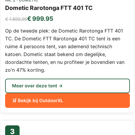
NR. 2 · DOMETIC
Dometic Rarotonga FTT 401 TC
€ 999.95
€ 1.899,95
Op de tweede plek: de Dometic Rarotonga FTT 401
TC. De Dometic FTT Rarotonga 401 TC tent is een
ruime 4 persoons tent, van ademend technisch
katoen. Dometic staat bekend om degelijke,
doordachte tenten, en nu profiteer je bovendien van
zo'n 47% korting.
Meer over deze tent →
🛒 Bekijk bij OutdoorXL
3