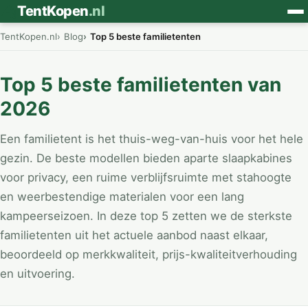
⛺
TentKopen
.nl
TentKopen.nl
Blog
Top 5 beste familietenten
Top 5 beste familietenten van
2026
Een familietent is het thuis-weg-van-huis voor het hele
gezin. De beste modellen bieden aparte slaapkabines
voor privacy, een ruime verblijfsruimte met stahoogte
en weerbestendige materialen voor een lang
kampeerseizoen. In deze top 5 zetten we de sterkste
familietenten uit het actuele aanbod naast elkaar,
beoordeeld op merkkwaliteit, prijs-kwaliteitverhouding
en uitvoering.