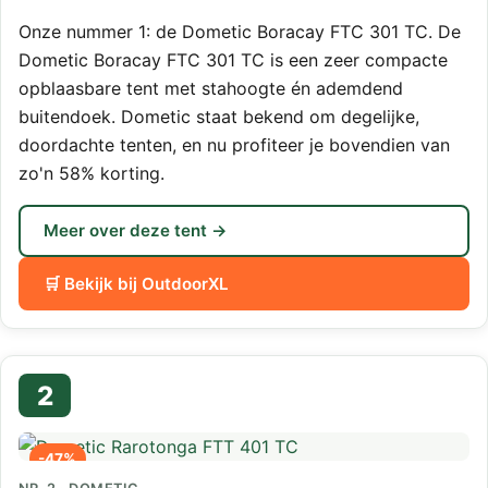
Onze nummer 1: de Dometic Boracay FTC 301 TC. De
Dometic Boracay FTC 301 TC is een zeer compacte
opblaasbare tent met stahoogte én ademdend
buitendoek. Dometic staat bekend om degelijke,
doordachte tenten, en nu profiteer je bovendien van
zo'n 58% korting.
Meer over deze tent →
🛒 Bekijk bij OutdoorXL
2
-47%