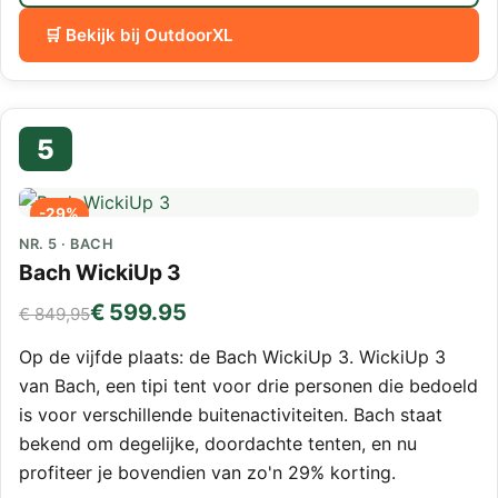
🛒 Bekijk bij OutdoorXL
5
-29%
NR. 5 · BACH
Bach WickiUp 3
€ 599.95
€ 849,95
Op de vijfde plaats: de Bach WickiUp 3. WickiUp 3
van Bach, een tipi tent voor drie personen die bedoeld
is voor verschillende buitenactiviteiten. Bach staat
bekend om degelijke, doordachte tenten, en nu
profiteer je bovendien van zo'n 29% korting.