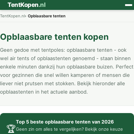
⛺
TentKopen
.nl
TentKopen.nl
Opblaasbare tenten
Opblaasbare tenten kopen
Geen gedoe met tentpoles: opblaasbare tenten - ook
wel air tents of opblaastenten genoemd - staan binnen
enkele minuten dankzij hun opblaasbare buizen. Perfect
voor gezinnen die snel willen kamperen of mensen die
liever niet prutsen met stokken. Bekijk hieronder alle
opblaastenten in het actuele aanbod.
Top 5 beste opblaasbare tenten van 2026
🏆
Geen zin om alles te vergelijken? Bekijk onze keuze