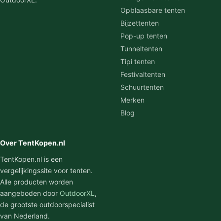
Opblaasbare tenten
Bijzettenten
Pop-up tenten
Tunneltenten
Tipi tenten
Festivaltenten
Schuurtenten
Merken
Blog
Over TentKopen.nl
TentKopen.nl is een
vergelijkingssite voor tenten.
Alle producten worden
aangeboden door
OutdoorXL
,
de grootste outdoorspecialist
van Nederland.