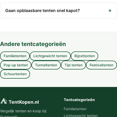
Gaan opblaasbare tenten snel kapot?
Andere tentcategorieën
Familietenten
Lichtgewicht tenten
Bijzettenten
Pop-up tenten
Tunneltenten
Tipi tenten
Festivaltenten
Schuurtenten
⛺
Tentcategorieën
TentKopen.nl
Familietenten
Vergelijk tenten en koop bij
Lichtgewicht tenten
OutdoorXL.