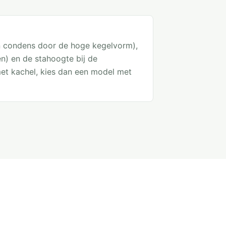
en condens door de hoge kegelvorm),
en) en de stahoogte bij de
met kachel, kies dan een model met