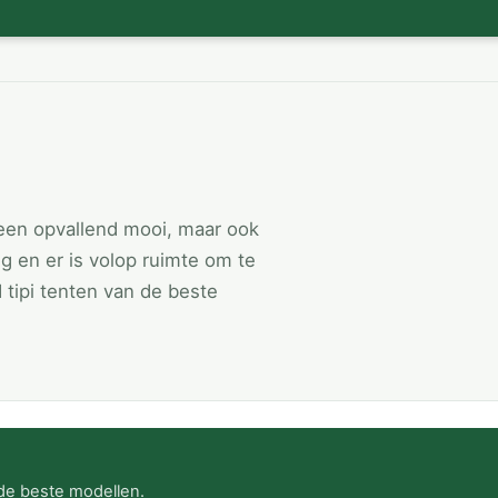
leen opvallend mooi, maar ook
ing en er is volop ruimte om te
 tipi tenten van de beste
 de beste modellen.