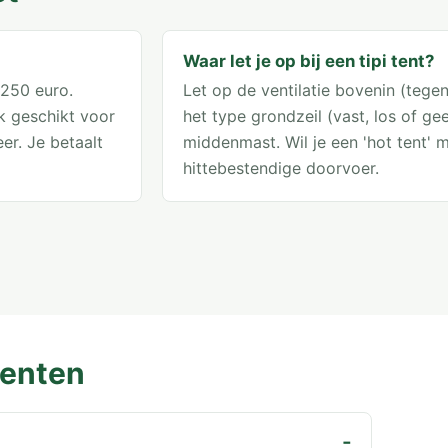
Waar let je op bij een tipi tent?
 250 euro.
Let op de ventilatie bovenin (teg
k geschikt voor
het type grondzeil (vast, los of ge
er. Je betaalt
middenmast. Wil je een 'hot tent' 
hittebestendige doorvoer.
tenten