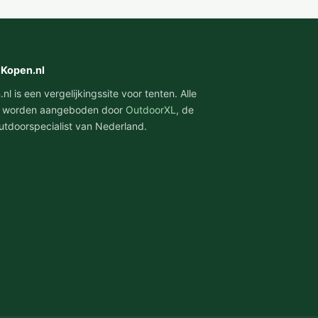
tKopen.nl
l is een vergelijkingssite voor tenten. Alle
 worden aangeboden door
OutdoorXL
, de
utdoorspecialist van Nederland.