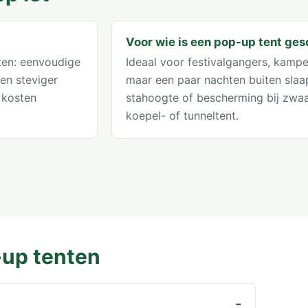
Voor wie is een pop-up tent ges
ten: eenvoudige
Ideaal voor festivalgangers, kampe
 en steviger
maar een paar nachten buiten slaapt
 kosten
stahoogte of bescherming bij zwaa
koepel- of tunneltent.
-up tenten