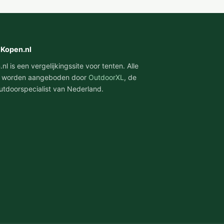
tKopen.nl
l is een vergelijkingssite voor tenten. Alle
 worden aangeboden door
OutdoorXL
, de
utdoorspecialist van Nederland.