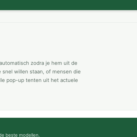
automatisch zodra je hem uit de
e snel willen staan, of mensen die
le pop-up tenten uit het actuele
 de beste modellen.