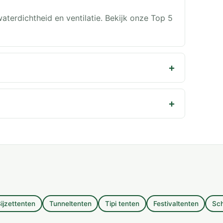
aterdichtheid en ventilatie. Bekijk onze Top 5
ijzettenten
Tunneltenten
Tipi tenten
Festivaltenten
Sc