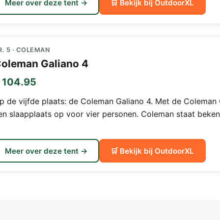
Meer over deze tent →
🛒 Bekijk bij OutdoorXL
R. 5 · COLEMAN
oleman Galiano 4
 104.95
p de vijfde plaats: de Coleman Galiano 4. Met de Coleman 
en slaapplaats op voor vier personen. Coleman staat beken
Meer over deze tent →
🛒 Bekijk bij OutdoorXL