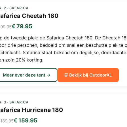
R. 2 · SAFARICA
afarica Cheetah 180
€ 79.95
 99,95
p de tweede plek: de Safarica Cheetah 180. De Cheetah 180
oor drie personen, bedoeld om snel een beschutte plek te c
uitenlucht. Safarica staat bekend om degelijke, doordachte 
an zo'n 20% korting.
Meer over deze tent →
🛒 Bekijk bij OutdoorXL
R. 3 · SAFARICA
afarica Hurricane 180
€ 159.95
 189,95