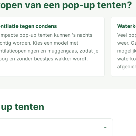
t kopen van een pop-up tenten?
ntilatie tegen condens
Waterk
mpacte pop-up tenten kunnen 's nachts
Veel po
chtig worden. Kies een model met
weer. Ga
ntilatieopeningen en muggengaas, zodat je
mogelij
oog en zonder beestjes wakker wordt.
waterk
afgedic
-up tenten