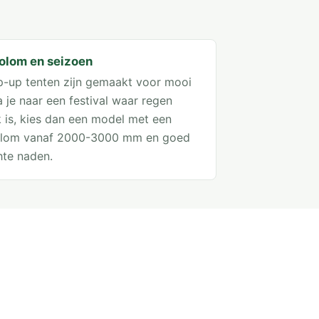
olom en seizoen
p-up tenten zijn gemaakt voor mooi
 je naar een festival waar regen
k is, kies dan een model met een
olom vanaf 2000-3000 mm en goed
hte naden.