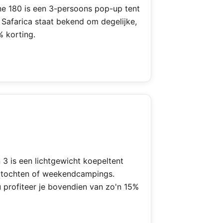
ane 180 is een 3-persoons pop-up tent
 Safarica staat bekend om degelijke,
% korting.
 3 is een lichtgewicht koepeltent
ektochten of weekendcampings.
 profiteer je bovendien van zo'n 15%