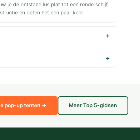
w je de ontstane lus plat tot een ronde schijf.
structie en oefen het een paar keer.
lle pop-up tenten →
Meer Top 5-gidsen