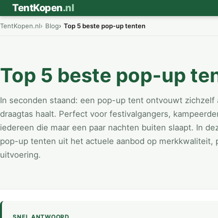
⛺
TentKopen
.nl
TentKopen.nl
Blog
Top 5 beste pop-up tenten
Top 5 beste pop-up te
In seconden staand: een pop-up tent ontvouwt zichzelf 
draagtas haalt. Perfect voor festivalgangers, kampeerder
iedereen die maar een paar nachten buiten slaapt. In de
pop-up tenten uit het actuele aanbod op merkkwaliteit, 
uitvoering.
SNEL ANTWOORD