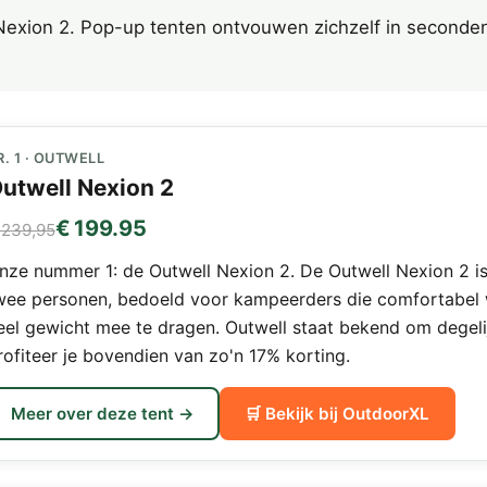
exion 2. Pop-up tenten ontvouwen zichzelf in seconden z
R. 1 · OUTWELL
utwell Nexion 2
€ 199.95
 239,95
nze nummer 1: de Outwell Nexion 2. De Outwell Nexion 2 is 
wee personen, bedoeld voor kampeerders die comfortabel 
eel gewicht mee te dragen. Outwell staat bekend om degeli
rofiteer je bovendien van zo'n 17% korting.
Meer over deze tent →
🛒 Bekijk bij OutdoorXL