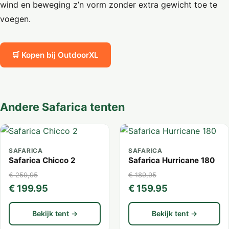
wind en beweging z’n vorm zonder extra gewicht toe te
voegen.
🛒 Kopen bij OutdoorXL
Andere Safarica tenten
SAFARICA
SAFARICA
Safarica Chicco 2
Safarica Hurricane 180
€ 259,95
€ 189,95
€ 199.95
€ 159.95
Bekijk tent →
Bekijk tent →