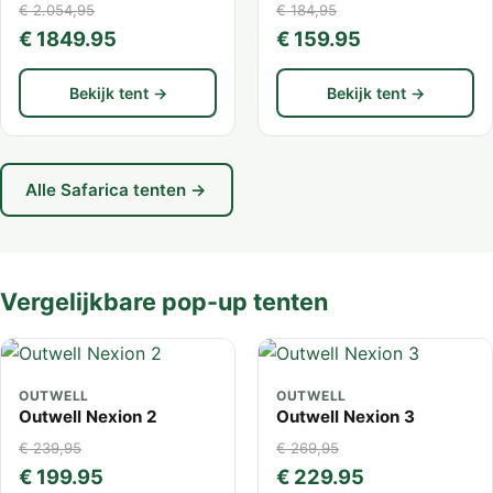
€ 2.054,95
€ 184,95
€ 1849.95
€ 159.95
Bekijk tent →
Bekijk tent →
Alle Safarica tenten →
Vergelijkbare pop-up tenten
OUTWELL
OUTWELL
Outwell Nexion 2
Outwell Nexion 3
€ 239,95
€ 269,95
€ 199.95
€ 229.95