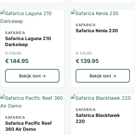
SAFARICA
Safarica Kenia 230
SAFARICA
Safarica Laguna 210
Darksleep
€ 179,95
€ 174,95
€ 144.95
€ 139.95
Bekijk tent →
Bekijk tent →
SAFARICA
Safarica Blackhawk
SAFARICA
220
Safarica Pacific Reef
360 Air Demo