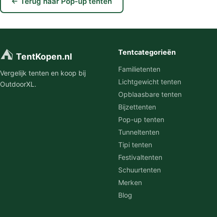
← Terug naar Pop-up tenten
⛺
Tentcategorieën
TentKopen.nl
Familietenten
Vergelijk tenten en koop bij
Lichtgewicht tenten
OutdoorXL.
Opblaasbare tenten
Bijzettenten
Pop-up tenten
Tunneltenten
Tipi tenten
Festivaltenten
Schuurtenten
Merken
Blog