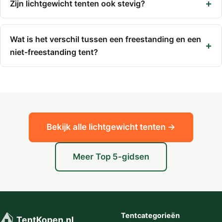
Zijn lichtgewicht tenten ook stevig?
Wat is het verschil tussen een freestanding en een
niet-freestanding tent?
Bekijk alle lichtgewicht tenten →
Meer Top 5-gidsen
⛺
Tentcategorieën
TentKopen.nl