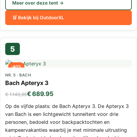
Meer over deze tent →
🛒 Bekijk bij OutdoorXL
5
-40%
NR. 5 · BACH
Bach Apteryx 3
€ 689.95
€ 1.149,95
Op de vijfde plaats: de Bach Apteryx 3. De Apteryx 3
van Bach is een lichtgewicht tunneltent voor drie
personen, bedoeld voor backpacktochten en
kampeervakanties waarbij je met minimale uitrusting