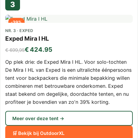
3
-39%
NR. 3 · EXPED
Exped Mira I HL
€ 424.95
€ 699,95
Op plek drie: de Exped Mira I HL. Voor solo-tochten
De Mira I HL van Exped is een ultralichte éénpersoons
tent voor backpackers die minimale bepakking willen
combineren met betrouwbare onderkomen. Exped
staat bekend om degelijke, doordachte tenten, en nu
profiteer je bovendien van zo'n 39% korting.
Meer over deze tent →
🛒 Bekijk bij OutdoorXL