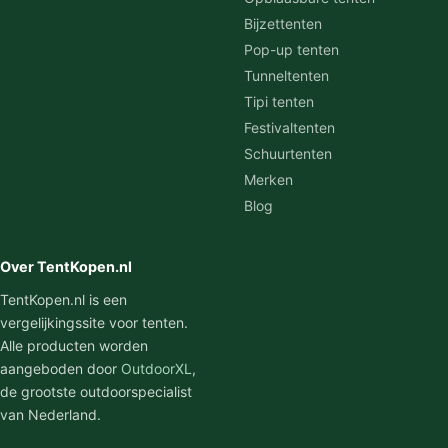
Bijzettenten
Pop-up tenten
Tunneltenten
Tipi tenten
Festivaltenten
Schuurtenten
Merken
Blog
Over TentKopen.nl
TentKopen.nl is een
vergelijkingssite voor tenten.
Alle producten worden
aangeboden door
OutdoorXL
,
de grootste outdoorspecialist
van Nederland.