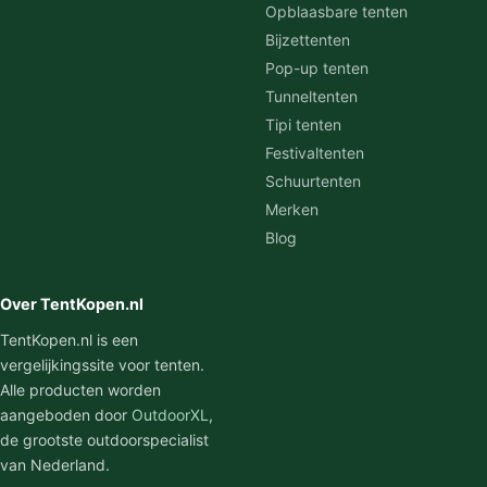
Opblaasbare tenten
Bijzettenten
Pop-up tenten
Tunneltenten
Tipi tenten
Festivaltenten
Schuurtenten
Merken
Blog
Over TentKopen.nl
TentKopen.nl is een
vergelijkingssite voor tenten.
Alle producten worden
aangeboden door
OutdoorXL
,
de grootste outdoorspecialist
van Nederland.