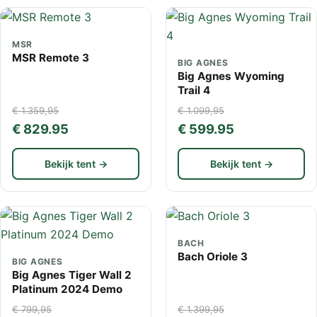
MSR
MSR Remote 3
BIG AGNES
Big Agnes Wyoming
Trail 4
€ 1.359,95
€ 1.099,95
€ 829.95
€ 599.95
Bekijk tent →
Bekijk tent →
BACH
Bach Oriole 3
BIG AGNES
Big Agnes Tiger Wall 2
Platinum 2024 Demo
€ 799,95
€ 1.399,95