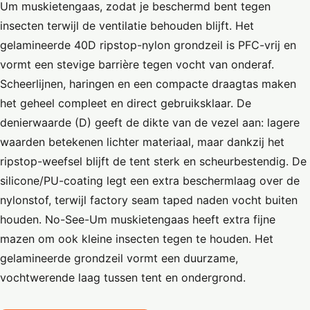
Um muskietengaas, zodat je beschermd bent tegen
insecten terwijl de ventilatie behouden blijft. Het
gelamineerde 40D ripstop-nylon grondzeil is PFC-vrij en
vormt een stevige barrière tegen vocht van onderaf.
Scheerlijnen, haringen en een compacte draagtas maken
het geheel compleet en direct gebruiksklaar. De
denierwaarde (D) geeft de dikte van de vezel aan: lagere
waarden betekenen lichter materiaal, maar dankzij het
ripstop-weefsel blijft de tent sterk en scheurbestendig. De
silicone/PU-coating legt een extra beschermlaag over de
nylonstof, terwijl factory seam taped naden vocht buiten
houden. No-See-Um muskietengaas heeft extra fijne
mazen om ook kleine insecten tegen te houden. Het
gelamineerde grondzeil vormt een duurzame,
vochtwerende laag tussen tent en ondergrond.