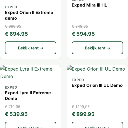
Exped Mira III HL
EXPED
Exped Orion II Extreme
demo
€ 999,95
€ 849,95
€ 694.95
€ 594.95
Bekijk tent →
Bekijk tent →
EXPED
Exped Orion III UL Demo
EXPED
Exped Lyra II Extreme
Demo
€ 719,95
€ 1.199,95
€ 539.95
€ 899.95