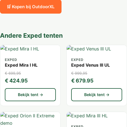
🛒 Kopen bij OutdoorXL
Andere Exped tenten
EXPED
EXPED
Exped Mira I HL
Exped Venus III UL
€ 699,95
€ 999,95
€ 424.95
€ 679.95
Bekijk tent →
Bekijk tent →
EXPED