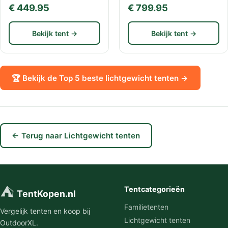
€ 449.95
€ 799.95
Bekijk tent →
Bekijk tent →
🏆 Bekijk de Top 5 beste lichtgewicht tenten →
← Terug naar Lichtgewicht tenten
⛺
Tentcategorieën
TentKopen.nl
Familietenten
Vergelijk tenten en koop bij
Lichtgewicht tenten
OutdoorXL.