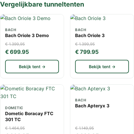
Vergelijkbare tunneltenten
BACH
BACH
Bach Oriole 3 Demo
Bach Oriole 3
€ 1.399,95
€ 1.399,95
€ 699.95
€ 799.95
Bekijk tent →
Bekijk tent →
BACH
Bach Apteryx 3
DOMETIC
Dometic Boracay FTC
301 TC
€ 1.464,95
€ 1.149,95