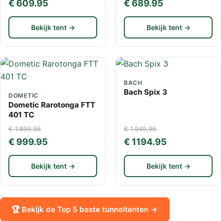
€ 609.95
€ 689.95
Bekijk tent →
Bekijk tent →
BACH
Bach Spix 3
DOMETIC
Dometic Rarotonga FTT
401 TC
€ 1.899,95
€ 1.949,95
€ 999.95
€ 1194.95
Bekijk tent →
Bekijk tent →
🏆 Bekijk de Top 5 beste tunneltenten →