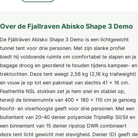
Over de Fjallraven Abisko Shape 3 Demo
De Fjällräven Abisko Shape 3 Demo is een lichtgewicht
tunnel tent voor drie personen. Met zijn slanke profiel
biedt hij voldoende ruimte om comfortabel te slapen en je
bagage droog en geordend te houden tijdens kampeer- en
trektochten. Deze tent weegt 2,56 kg (2,16 kg trailweight)
en vouw je op tot een pakmaat van slechts 41 x 16 cm.
Featherlite NSL stokken zet je hem snel en stabiel op,
terwijl de binnenruimte van 400 × 180 × 110 cm je genoeg
hoofd- en vloerhoogte geeft voor drie personen. Met een
buitentent van 20–40 denier polyamide TripleRip Sil/Sil en
een binnentent van 15 denier ripstop DWR combineert
deze tent licht gewicht met stevigheid. Denier (D) geeft de