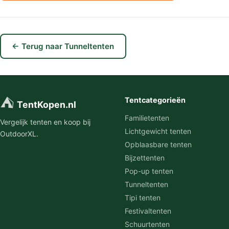
← Terug naar Tunneltenten
⛺
Tentcategorieën
TentKopen.nl
Familietenten
Vergelijk tenten en koop bij
Lichtgewicht tenten
OutdoorXL.
Opblaasbare tenten
Bijzettenten
Pop-up tenten
Tunneltenten
Tipi tenten
Festivaltenten
Schuurtenten