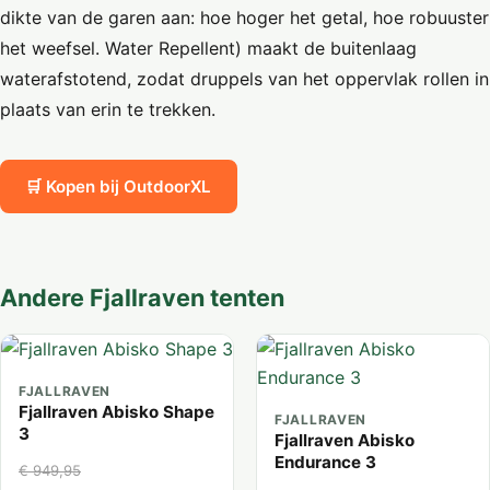
dikte van de garen aan: hoe hoger het getal, hoe robuuster
het weefsel. Water Repellent) maakt de buitenlaag
waterafstotend, zodat druppels van het oppervlak rollen in
plaats van erin te trekken.
🛒 Kopen bij OutdoorXL
Andere Fjallraven tenten
FJALLRAVEN
Fjallraven Abisko Shape
FJALLRAVEN
3
Fjallraven Abisko
Endurance 3
€ 949,95