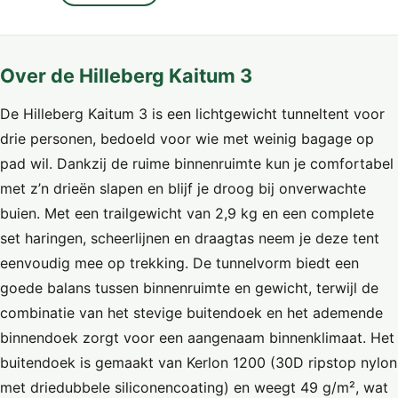
Over de Hilleberg Kaitum 3
De Hilleberg Kaitum 3 is een lichtgewicht tunneltent voor
drie personen, bedoeld voor wie met weinig bagage op
pad wil. Dankzij de ruime binnenruimte kun je comfortabel
met z’n drieën slapen en blijf je droog bij onverwachte
buien. Met een trailgewicht van 2,9 kg en een complete
set haringen, scheerlijnen en draagtas neem je deze tent
eenvoudig mee op trekking. De tunnelvorm biedt een
goede balans tussen binnenruimte en gewicht, terwijl de
combinatie van het stevige buitendoek en het ademende
binnendoek zorgt voor een aangenaam binnenklimaat. Het
buitendoek is gemaakt van Kerlon 1200 (30D ripstop nylon
met driedubbele siliconencoating) en weegt 49 g/m², wat