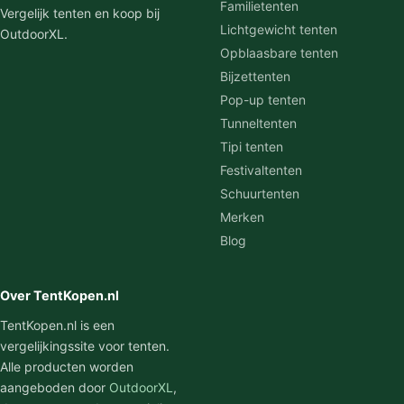
Familietenten
Vergelijk tenten en koop bij
Lichtgewicht tenten
OutdoorXL.
Opblaasbare tenten
Bijzettenten
Pop-up tenten
Tunneltenten
Tipi tenten
Festivaltenten
Schuurtenten
Merken
Blog
Over TentKopen.nl
TentKopen.nl is een
vergelijkingssite voor tenten.
Alle producten worden
aangeboden door
OutdoorXL
,