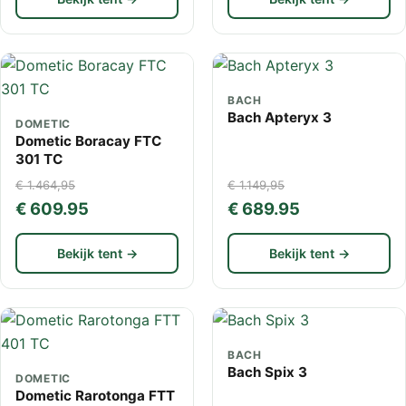
BACH
Bach Apteryx 3
DOMETIC
Dometic Boracay FTC
301 TC
€ 1.464,95
€ 1.149,95
€ 609.95
€ 689.95
Bekijk tent →
Bekijk tent →
BACH
Bach Spix 3
DOMETIC
Dometic Rarotonga FTT