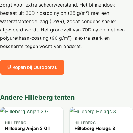
zorgt voor extra scheurweerstand. Het binnendoek
bestaat uit 30D ripstop nylon (35 g/m²) met een
waterafstotende laag (DWR), zodat condens sneller
afgevoerd wordt. Het grondzeil van 70D nylon met een
polyurethaan-coating (90 g/m²) is extra sterk en
beschermt tegen vocht van onderaf.
🛒 Kopen bij OutdoorXL
Andere Hilleberg tenten
HILLEBERG
HILLEBERG
Hilleberg Anjan 3 GT
Hilleberg Helags 3