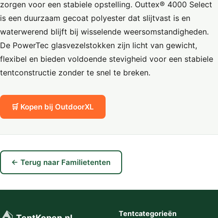
zorgen voor een stabiele opstelling. Outtex® 4000 Select
is een duurzaam gecoat polyester dat slijtvast is en
waterwerend blijft bij wisselende weersomstandigheden.
De PowerTec glasvezelstokken zijn licht van gewicht,
flexibel en bieden voldoende stevigheid voor een stabiele
tentconstructie zonder te snel te breken.
🛒 Kopen bij OutdoorXL
← Terug naar Familietenten
⛺
Tentcategorieën
TentKopen.nl