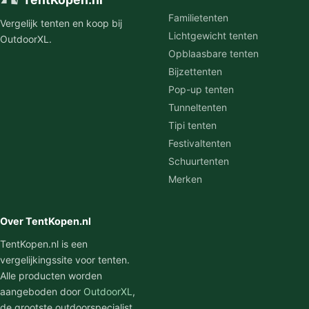
Familietenten
Vergelijk tenten en koop bij
Lichtgewicht tenten
OutdoorXL.
Opblaasbare tenten
Bijzettenten
Pop-up tenten
Tunneltenten
Tipi tenten
Festivaltenten
Schuurtenten
Merken
Over TentKopen.nl
TentKopen.nl is een
vergelijkingssite voor tenten.
Alle producten worden
aangeboden door
OutdoorXL
,
de grootste outdoorspecialist