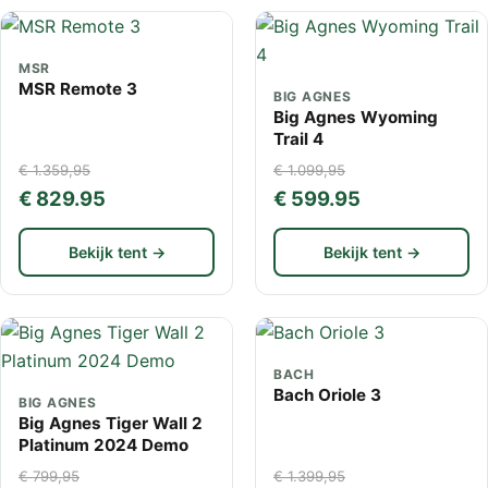
MSR
MSR Remote 3
BIG AGNES
Big Agnes Wyoming
Trail 4
€ 1.359,95
€ 1.099,95
€ 829.95
€ 599.95
Bekijk tent →
Bekijk tent →
BACH
Bach Oriole 3
BIG AGNES
Big Agnes Tiger Wall 2
Platinum 2024 Demo
€ 799,95
€ 1.399,95