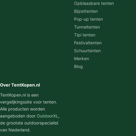
Opblaasbare tenten
Bijzettenten
Pop-up tenten
Tunneltenten
Tipi tenten
Festivaltenten
Schuurtenten
Merken
Blog
Over TentKopen.nl
TentKopen.nl is een
vergelijkingssite voor tenten.
Alle producten worden
aangeboden door
OutdoorXL
,
de grootste outdoorspecialist
van Nederland.