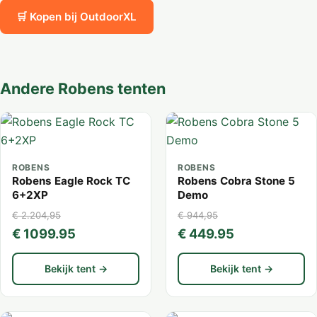
🛒 Kopen bij OutdoorXL
Andere Robens tenten
ROBENS
ROBENS
Robens Eagle Rock TC
Robens Cobra Stone 5
6+2XP
Demo
€ 2.204,95
€ 944,95
€ 1099.95
€ 449.95
Bekijk tent →
Bekijk tent →