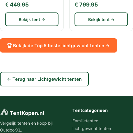
€ 449.95
€ 799.95
Bekijk tent →
Bekijk tent →
🏆 Bekijk de Top 5 beste lichtgewicht tenten →
← Terug naar Lichtgewicht tenten
⛺
Tentcategorieën
TentKopen.nl
Familietenten
Vergelijk tenten en koop bij
Lichtgewicht tenten
OutdoorXL.