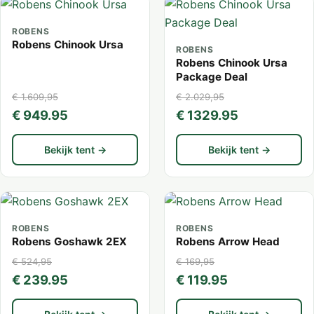
ROBENS
Robens Chinook Ursa
ROBENS
Robens Chinook Ursa
Package Deal
€ 1.609,95
€ 2.029,95
€ 949.95
€ 1329.95
Bekijk tent →
Bekijk tent →
ROBENS
ROBENS
Robens Goshawk 2EX
Robens Arrow Head
€ 524,95
€ 169,95
€ 239.95
€ 119.95