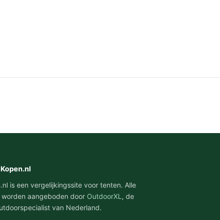
tKopen.nl
l is een vergelijkingssite voor tenten. Alle
 worden aangeboden door
OutdoorXL
, de
utdoorspecialist van Nederland.