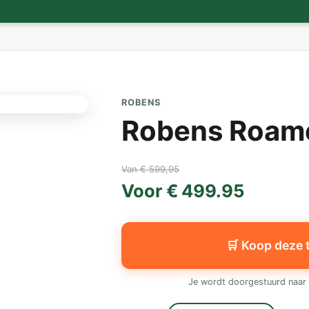
ROBENS
Robens Roam
Van € 599,95
Voor € 499.95
🛒 Koop deze 
Je wordt doorgestuurd naar 