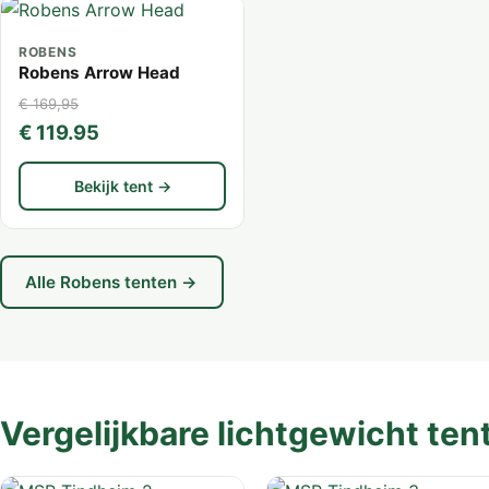
ROBENS
Robens Arrow Head
€ 169,95
€ 119.95
Bekijk tent →
Alle Robens tenten →
Vergelijkbare lichtgewicht ten