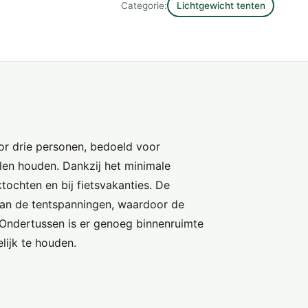
Categorie:
Lichtgewicht tenten
or drie personen, bedoeld voor
len houden. Dankzij het minimale
chten en bij fietsvakanties. De
an de tentspanningen, waardoor de
Ondertussen is er genoeg binnenruimte
lijk te houden.