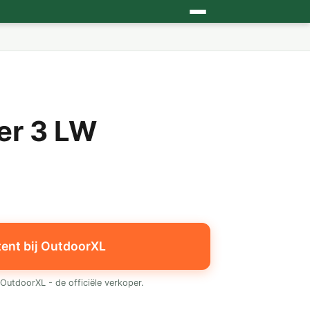
er 3 LW
tent bij OutdoorXL
OutdoorXL - de officiële verkoper.