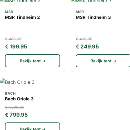
MSR
MSR
MSR Tindheim 2
MSR Tindheim 3
€ 489,95
€ 499,95
€ 199.95
€ 249.95
Bekijk tent →
Bekijk tent →
BACH
Bach Oriole 3
€ 1.399,95
€ 799.95
Bekijk tent →