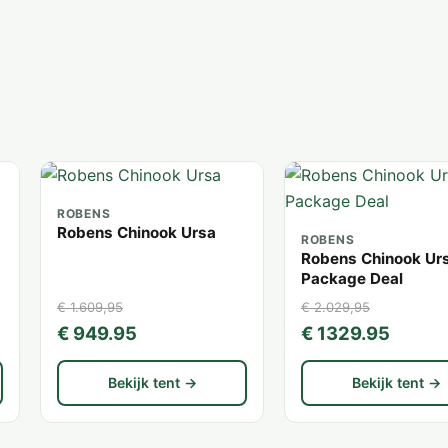
ROBENS
Robens Chinook Ursa
ROBENS
Robens Chinook Ur
Package Deal
€ 1.609,95
€ 2.029,95
€ 949.95
€ 1329.95
Bekijk tent →
Bekijk tent →