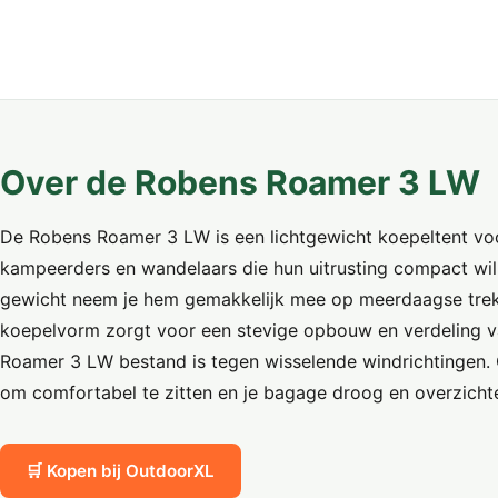
Over de Robens Roamer 3 LW
De Robens Roamer 3 LW is een lichtgewicht koepeltent vo
kampeerders en wandelaars die hun uitrusting compact wil
gewicht neem je hem gemakkelijk mee op meerdaagse trekto
koepelvorm zorgt voor een stevige opbouw en verdeling v
Roamer 3 LW bestand is tegen wisselende windrichtingen. 
om comfortabel te zitten en je bagage droog en overzichte
🛒 Kopen bij OutdoorXL