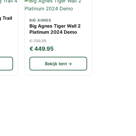
Trail
BIG AGNES
Big Agnes Tiger Wall 2
Platinum 2024 Demo
€ 799,95
€ 449.95
Bekijk tent →