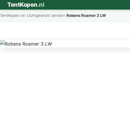
⛺
TentKopen
.nl
TentKopen.nl
Lichtgewicht tenten
Robens Roamer 3 LW