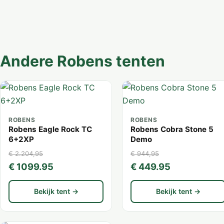
Andere Robens tenten
ROBENS
ROBENS
Robens Eagle Rock TC
Robens Cobra Stone 5
6+2XP
Demo
€ 2.204,95
€ 944,95
€ 1099.95
€ 449.95
Bekijk tent →
Bekijk tent →