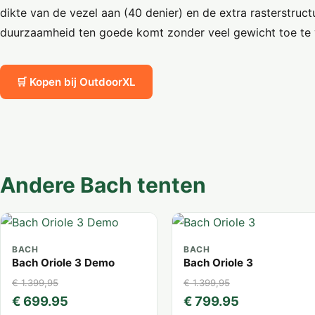
dikte van de vezel aan (40 denier) en de extra rasterstruc
duurzaamheid ten goede komt zonder veel gewicht toe te
🛒 Kopen bij OutdoorXL
Andere Bach tenten
BACH
BACH
Bach Oriole 3 Demo
Bach Oriole 3
€ 1.399,95
€ 1.399,95
€ 699.95
€ 799.95