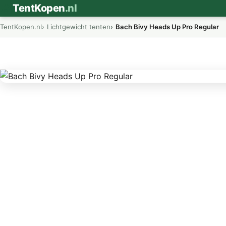
⛺
TentKopen
.nl
TentKopen.nl
Lichtgewicht tenten
Bach Bivy Heads Up Pro Regular