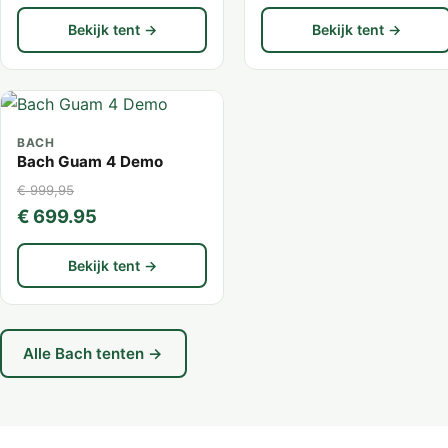
Bekijk tent →
Bekijk tent →
BACH
Bach Guam 4 Demo
€ 999,95
€ 699.95
Bekijk tent →
Alle Bach tenten →