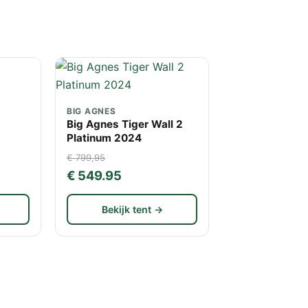
BIG AGNES
Big Agnes Tiger Wall 2
Platinum 2024
€ 799,95
€ 549.95
Bekijk tent →