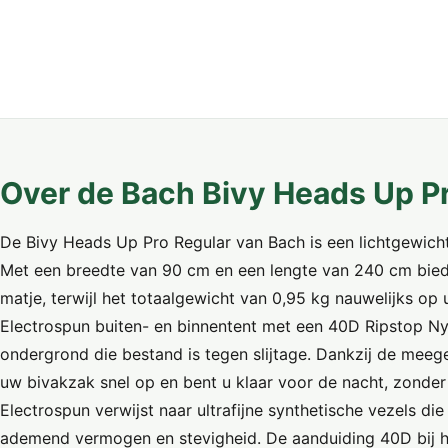
Over de Bach Bivy Heads Up P
De Bivy Heads Up Pro Regular van Bach is een lichtgewicht
Met een breedte van 90 cm en een lengte van 240 cm biedt
matje, terwijl het totaalgewicht van 0,95 kg nauwelijks o
Electrospun buiten- en binnentent met een 40D Ripstop Ny
ondergrond die bestand is tegen slijtage. Dankzij de meege
uw bivakzak snel op en bent u klaar voor de nacht, zonder 
Electrospun verwijst naar ultrafijne synthetische vezels d
ademend vermogen en stevigheid. De aanduiding 40D bij h