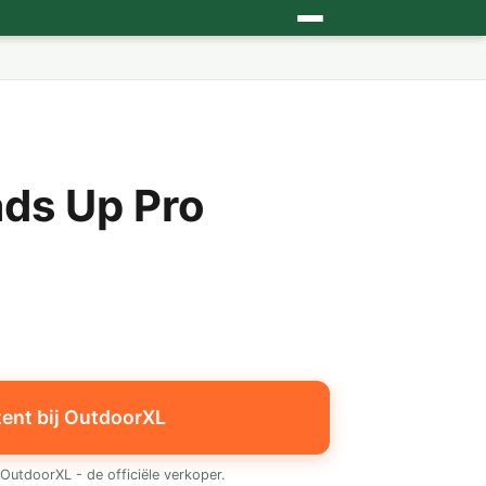
ads Up Pro
tent bij OutdoorXL
OutdoorXL - de officiële verkoper.