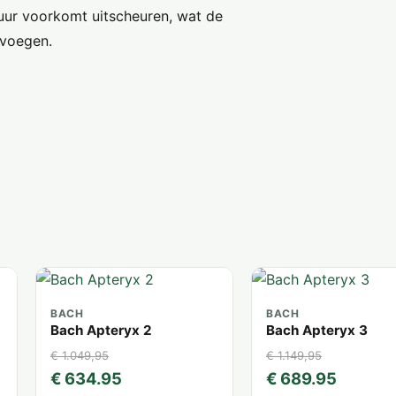
tuur voorkomt uitscheuren, wat de
 voegen.
BACH
BACH
Bach Apteryx 2
Bach Apteryx 3
€ 1.049,95
€ 1.149,95
€ 634.95
€ 689.95