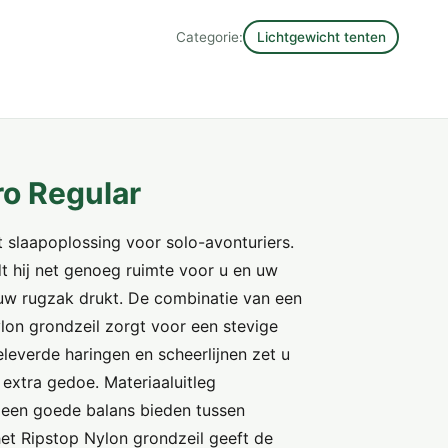
Categorie:
Lichtgewicht tenten
ro Regular
 slaapoplossing voor solo-avonturiers.
 hij net genoeg ruimte voor u en uw
p uw rugzak drukt. De combinatie van een
lon grondzeil zorgt voor een stevige
leverde haringen en scheerlijnen zet u
extra gedoe. Materiaaluitleg
ie een goede balans bieden tussen
et Ripstop Nylon grondzeil geeft de