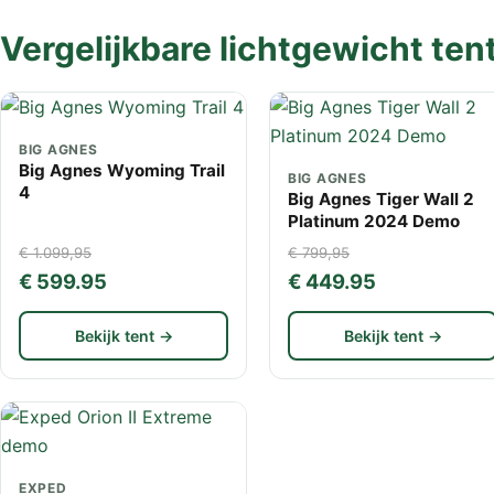
Vergelijkbare lichtgewicht ten
BIG AGNES
Big Agnes Wyoming Trail
BIG AGNES
4
Big Agnes Tiger Wall 2
Platinum 2024 Demo
€ 1.099,95
€ 799,95
€ 599.95
€ 449.95
Bekijk tent →
Bekijk tent →
EXPED