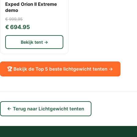
Exped Orion II Extreme
demo
€ 999,95
€ 694.95
Bekijk tent →
🏆 Bekijk de Top 5 beste lichtgewicht tenten →
← Terug naar Lichtgewicht tenten