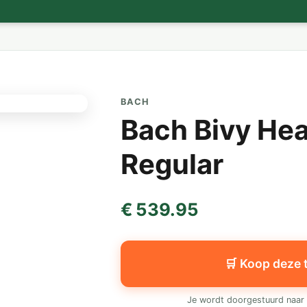
BACH
Bach Bivy He
Regular
€ 539.95
🛒 Koop deze 
Je wordt doorgestuurd naar 