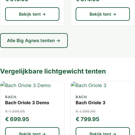
Bekijk tent →
Bekijk tent →
Alle Big Agnes tenten →
Vergelijkbare lichtgewicht tenten
BACH
BACH
Bach Oriole 3 Demo
Bach Oriole 3
€ 1.399,95
€ 1.399,95
€ 699.95
€ 799.95
Bekijk tent →
Bekijk tent →