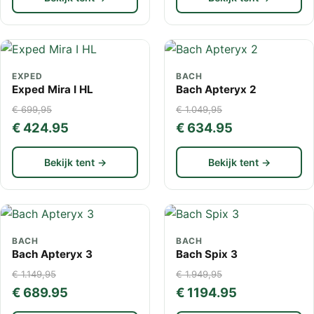
EXPED
BACH
Exped Mira I HL
Bach Apteryx 2
€ 699,95
€ 1.049,95
€ 424.95
€ 634.95
Bekijk tent →
Bekijk tent →
BACH
BACH
Bach Apteryx 3
Bach Spix 3
€ 1.149,95
€ 1.949,95
€ 689.95
€ 1194.95