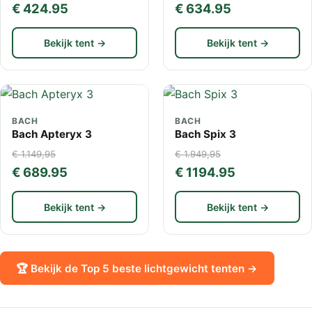
€ 424.95
€ 634.95
Bekijk tent →
Bekijk tent →
BACH
BACH
Bach Apteryx 3
Bach Spix 3
€ 1.149,95
€ 1.949,95
€ 689.95
€ 1194.95
Bekijk tent →
Bekijk tent →
🏆 Bekijk de Top 5 beste lichtgewicht tenten →