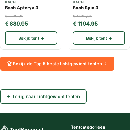
BACH
BACH
Bach Apteryx 3
Bach Spix 3
€ 1.149,95
€ 1.949,95
€ 689.95
€ 1194.95
Bekijk tent →
Bekijk tent →
🏆 Bekijk de Top 5 beste lichtgewicht tenten →
← Terug naar Lichtgewicht tenten
⛺
Tentcategorieën
TentKopen.nl