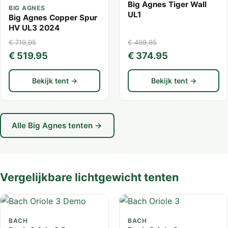
Big Agnes Tiger Wall
BIG AGNES
UL1
Big Agnes Copper Spur
HV UL3 2024
€ 719,95
€ 499,95
€ 519.95
€ 374.95
Bekijk tent →
Bekijk tent →
Alle Big Agnes tenten →
Vergelijkbare lichtgewicht tenten
BACH
BACH