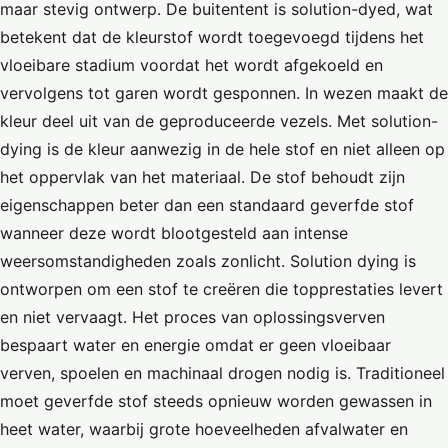
maar stevig ontwerp. De buitentent is solution-dyed, wat
betekent dat de kleurstof wordt toegevoegd tijdens het
vloeibare stadium voordat het wordt afgekoeld en
vervolgens tot garen wordt gesponnen. In wezen maakt de
kleur deel uit van de geproduceerde vezels. Met solution-
dying is de kleur aanwezig in de hele stof en niet alleen op
het oppervlak van het materiaal. De stof behoudt zijn
eigenschappen beter dan een standaard geverfde stof
wanneer deze wordt blootgesteld aan intense
weersomstandigheden zoals zonlicht. Solution dying is
ontworpen om een stof te creëren die topprestaties levert
en niet vervaagt. Het proces van oplossingsverven
bespaart water en energie omdat er geen vloeibaar
verven, spoelen en machinaal drogen nodig is. Traditioneel
moet geverfde stof steeds opnieuw worden gewassen in
heet water, waarbij grote hoeveelheden afvalwater en