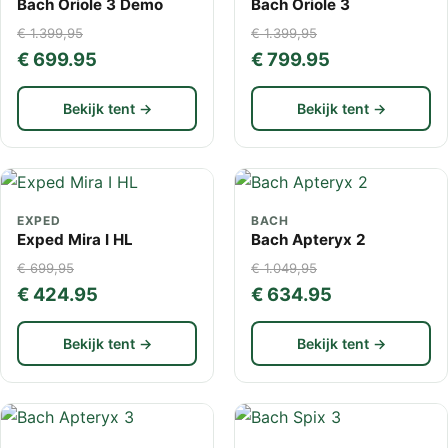
Bach Oriole 3 Demo
Bach Oriole 3
€ 1.399,95
€ 1.399,95
€ 699.95
€ 799.95
Bekijk tent →
Bekijk tent →
EXPED
BACH
Exped Mira I HL
Bach Apteryx 2
€ 699,95
€ 1.049,95
€ 424.95
€ 634.95
Bekijk tent →
Bekijk tent →