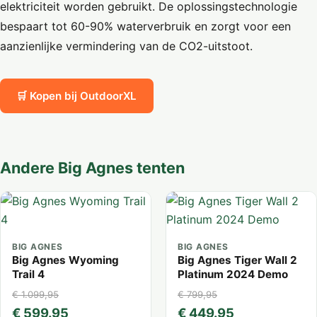
elektriciteit worden gebruikt. De oplossingstechnologie
bespaart tot 60-90% waterverbruik en zorgt voor een
aanzienlijke vermindering van de CO2-uitstoot.
🛒 Kopen bij OutdoorXL
Andere Big Agnes tenten
BIG AGNES
BIG AGNES
Big Agnes Wyoming
Big Agnes Tiger Wall 2
Trail 4
Platinum 2024 Demo
€ 1.099,95
€ 799,95
€ 599.95
€ 449.95