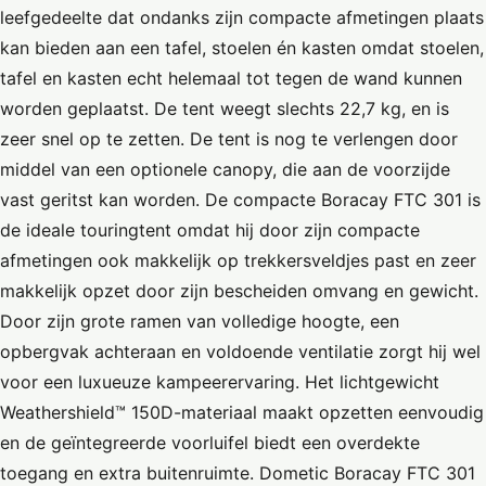
leefgedeelte dat ondanks zijn compacte afmetingen plaats
kan bieden aan een tafel, stoelen én kasten omdat stoelen,
tafel en kasten echt helemaal tot tegen de wand kunnen
worden geplaatst. De tent weegt slechts 22,7 kg, en is
zeer snel op te zetten. De tent is nog te verlengen door
middel van een optionele canopy, die aan de voorzijde
vast geritst kan worden. De compacte Boracay FTC 301 is
de ideale touringtent omdat hij door zijn compacte
afmetingen ook makkelijk op trekkersveldjes past en zeer
makkelijk opzet door zijn bescheiden omvang en gewicht.
Door zijn grote ramen van volledige hoogte, een
opbergvak achteraan en voldoende ventilatie zorgt hij wel
voor een luxueuze kampeerervaring. Het lichtgewicht
Weathershield™ 150D-materiaal maakt opzetten eenvoudig
en de geïntegreerde voorluifel biedt een overdekte
toegang en extra buitenruimte. Dometic Boracay FTC 301