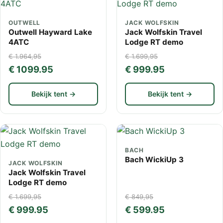
OUTWELL
JACK WOLFSKIN
Outwell Hayward Lake
Jack Wolfskin Travel
4ATC
Lodge RT demo
€ 1.964,95
€ 1.699,95
€ 1099.95
€ 999.95
Bekijk tent →
Bekijk tent →
BACH
Bach WickiUp 3
JACK WOLFSKIN
Jack Wolfskin Travel
Lodge RT demo
€ 1.699,95
€ 849,95
€ 999.95
€ 599.95