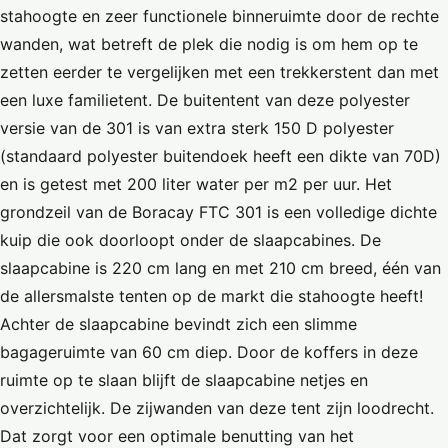
stahoogte en zeer functionele binneruimte door de rechte
wanden, wat betreft de plek die nodig is om hem op te
zetten eerder te vergelijken met een trekkerstent dan met
een luxe familietent. De buitentent van deze polyester
versie van de 301 is van extra sterk 150 D polyester
(standaard polyester buitendoek heeft een dikte van 70D)
en is getest met 200 liter water per m2 per uur. Het
grondzeil van de Boracay FTC 301 is een volledige dichte
kuip die ook doorloopt onder de slaapcabines. De
slaapcabine is 220 cm lang en met 210 cm breed, één van
de allersmalste tenten op de markt die stahoogte heeft!
Achter de slaapcabine bevindt zich een slimme
bagageruimte van 60 cm diep. Door de koffers in deze
ruimte op te slaan blijft de slaapcabine netjes en
overzichtelijk. De zijwanden van deze tent zijn loodrecht.
Dat zorgt voor een optimale benutting van het