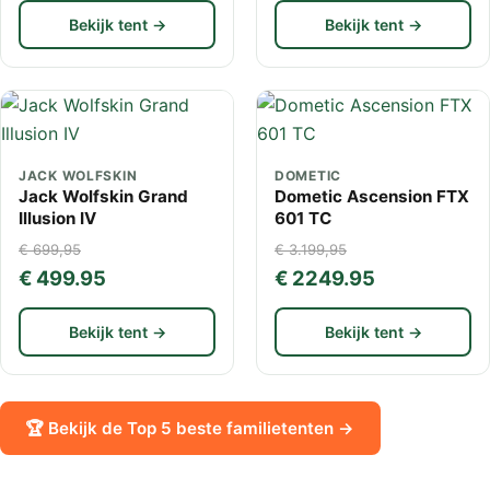
Bekijk tent →
Bekijk tent →
JACK WOLFSKIN
DOMETIC
Jack Wolfskin Grand
Dometic Ascension FTX
Illusion IV
601 TC
€ 699,95
€ 3.199,95
€ 499.95
€ 2249.95
Bekijk tent →
Bekijk tent →
🏆 Bekijk de Top 5 beste familietenten →