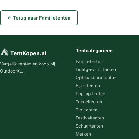
← Terug naar Familietenten
⛺
Tentcategorieën
TentKopen.nl
Familietenten
Vergelijk tenten en koop bij
Lichtgewicht tenten
OutdoorXL.
Opblaasbare tenten
Bijzettenten
Pop-up tenten
Tunneltenten
Tipi tenten
Festivaltenten
Schuurtenten
Merken