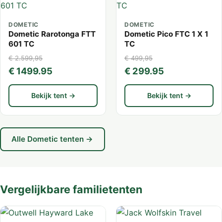
DOMETIC
DOMETIC
Dometic Rarotonga FTT
Dometic Pico FTC 1 X 1
601 TC
TC
€ 2.599,95
€ 499,95
€ 1499.95
€ 299.95
Bekijk tent →
Bekijk tent →
Alle Dometic tenten →
Vergelijkbare familietenten