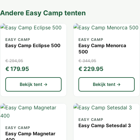
Andere Easy Camp tenten
EASY CAMP
EASY CAMP
Easy Camp Eclipse 500
Easy Camp Menorca
500
€ 294,95
€ 344,95
€ 179.95
€ 229.95
Bekijk tent →
Bekijk tent →
EASY CAMP
Easy Camp Setesdal 3
EASY CAMP
Easy Camp Magnetar
400