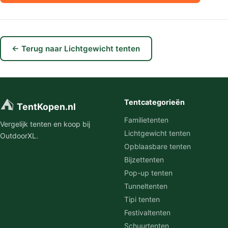
← Terug naar Lichtgewicht tenten
⛺
Tentcategorieën
TentKopen.nl
Familietenten
Vergelijk tenten en koop bij
Lichtgewicht tenten
OutdoorXL.
Opblaasbare tenten
Bijzettenten
Pop-up tenten
Tunneltenten
Tipi tenten
Festivaltenten
Schuurtenten