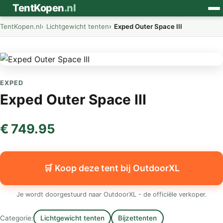
⛺
TentKopen
.nl
TentKopen.nl
Lichtgewicht tenten
Exped Outer Space III
EXPED
Exped Outer Space III
€ 749.95
🛒 Koop deze tent bij OutdoorXL
Je wordt doorgestuurd naar OutdoorXL - de officiële verkoper.
Categorie:
Lichtgewicht tenten
Bijzettenten