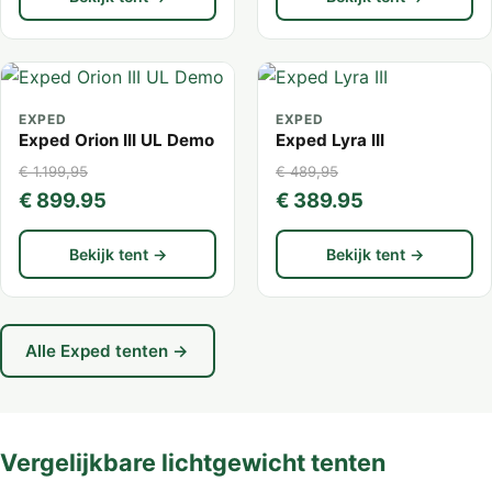
EXPED
EXPED
Exped Orion III UL Demo
Exped Lyra III
€ 1.199,95
€ 489,95
€ 899.95
€ 389.95
Bekijk tent →
Bekijk tent →
Alle Exped tenten →
Vergelijkbare lichtgewicht tenten