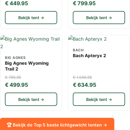
€ 449.95
€ 799.95
Bekijk tent →
Bekijk tent →
BACH
Bach Apteryx 2
BIG AGNES
Big Agnes Wyoming
Trail 2
€ 799,95
€ 1.049,95
€ 499.95
€ 634.95
Bekijk tent →
Bekijk tent →
🏆 Bekijk de Top 5 beste lichtgewicht tenten →