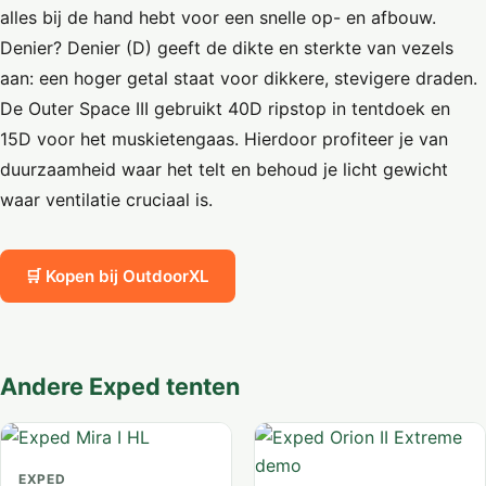
alles bij de hand hebt voor een snelle op- en afbouw.
Denier? Denier (D) geeft de dikte en sterkte van vezels
aan: een hoger getal staat voor dikkere, stevigere draden.
De Outer Space III gebruikt 40D ripstop in tentdoek en
15D voor het muskietengaas. Hierdoor profiteer je van
duurzaamheid waar het telt en behoud je licht gewicht
waar ventilatie cruciaal is.
🛒 Kopen bij OutdoorXL
Andere Exped tenten
EXPED