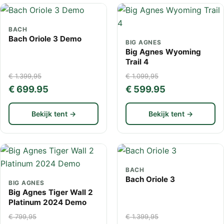
BACH
Bach Oriole 3 Demo
BIG AGNES
Big Agnes Wyoming
Trail 4
€ 1.399,95
€ 1.099,95
€ 699.95
€ 599.95
Bekijk tent →
Bekijk tent →
BACH
Bach Oriole 3
BIG AGNES
Big Agnes Tiger Wall 2
Platinum 2024 Demo
€ 799,95
€ 1.399,95