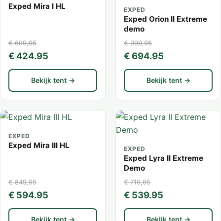
Exped Mira I HL
EXPED
Exped Orion II Extreme
demo
€ 699,95
€ 999,95
€ 424.95
€ 694.95
Bekijk tent →
Bekijk tent →
EXPED
Exped Mira III HL
EXPED
Exped Lyra II Extreme
Demo
€ 849,95
€ 719,95
€ 594.95
€ 539.95
Bekijk tent →
Bekijk tent →