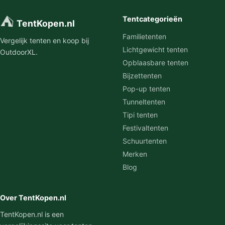
⛺
Tentcategorieën
TentKopen.nl
Familietenten
Vergelijk tenten en koop bij
Lichtgewicht tenten
OutdoorXL.
Opblaasbare tenten
Bijzettenten
Pop-up tenten
Tunneltenten
Tipi tenten
Festivaltenten
Schuurtenten
Merken
Blog
Over TentKopen.nl
TentKopen.nl is een