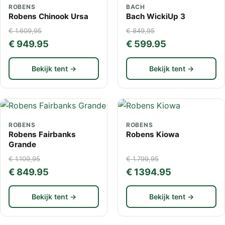
ROBENS
BACH
Robens Chinook Ursa
Bach WickiUp 3
€ 1.609,95
€ 849,95
€ 949.95
€ 599.95
Bekijk tent →
Bekijk tent →
ROBENS
ROBENS
Robens Fairbanks
Robens Kiowa
Grande
€ 1.109,95
€ 1.799,95
€ 849.95
€ 1394.95
Bekijk tent →
Bekijk tent →