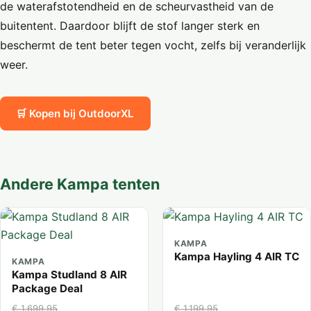
de waterafstotendheid en de scheurvastheid van de
buitentent. Daardoor blijft de stof langer sterk en
beschermt de tent beter tegen vocht, zelfs bij veranderlijk
weer.
🛒 Kopen bij OutdoorXL
Andere Kampa tenten
KAMPA
Kampa Hayling 4 AIR TC
KAMPA
Kampa Studland 8 AIR
Package Deal
€ 1.699,95
€ 1.199,95