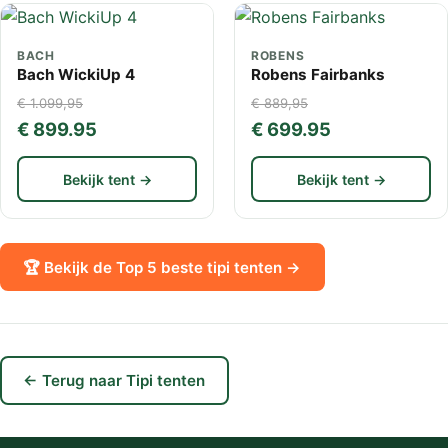
BACH
ROBENS
Bach WickiUp 4
Robens Fairbanks
€ 1.099,95
€ 889,95
€ 899.95
€ 699.95
Bekijk tent →
Bekijk tent →
🏆 Bekijk de Top 5 beste tipi tenten →
← Terug naar Tipi tenten