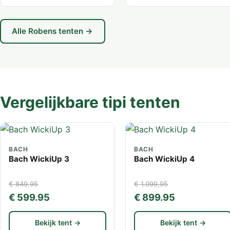
Alle Robens tenten →
Vergelijkbare tipi tenten
BACH
BACH
Bach WickiUp 3
Bach WickiUp 4
€ 849,95
€ 1.099,95
€ 599.95
€ 899.95
Bekijk tent →
Bekijk tent →