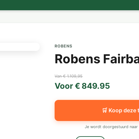
ROBENS
Robens Fairb
Van € 1.109,95
Voor € 849.95
🛒 Koop deze 
Je wordt doorgestuurd naar 