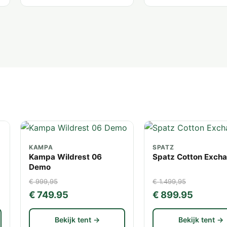
KAMPA
SPATZ
Kampa Wildrest 06
Spatz Cotton Exch
Demo
€ 999,95
€ 1.499,95
€ 749.95
€ 899.95
Bekijk tent →
Bekijk tent →