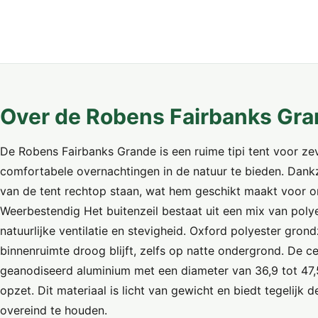
Over de Robens Fairbanks Gr
De Robens Fairbanks Grande is een ruime tipi tent voor 
comfortabele overnachtingen in de natuur te bieden. Dankz
van de tent rechtop staan, wat hem geschikt maakt voor o
Weerbestendig Het buitenzeil bestaat uit een mix van poly
natuurlijke ventilatie en stevigheid. Oxford polyester grond
binnenruimte droog blijft, zelfs op natte ondergrond. De c
geanodiseerd aluminium met een diameter van 36,9 tot 47,
opzet. Dit materiaal is licht van gewicht en biedt tegelij
overeind te houden.