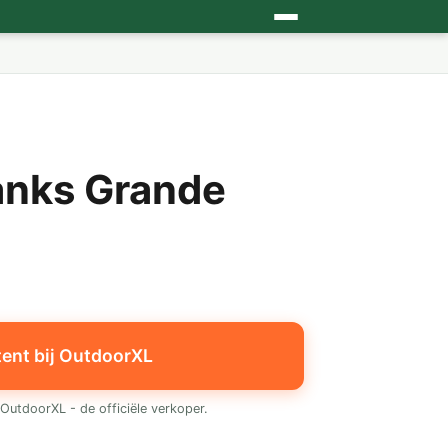
anks Grande
tent bij OutdoorXL
OutdoorXL - de officiële verkoper.