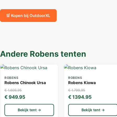
🛒 Kopen bij OutdoorXL
Andere Robens tenten
ROBENS
ROBENS
Robens Chinook Ursa
Robens Kiowa
€ 1.609,95
€ 1.799,95
€ 949.95
€ 1394.95
Bekijk tent →
Bekijk tent →