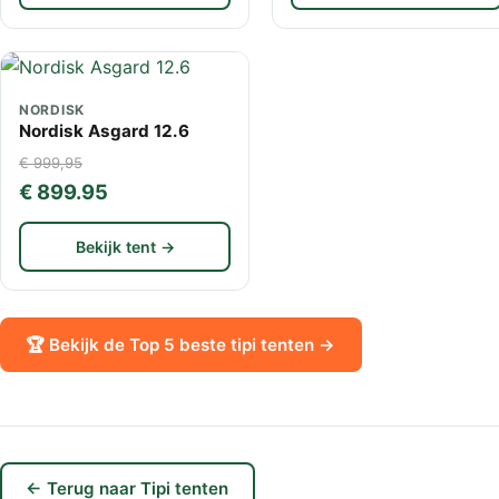
NORDISK
Nordisk Asgard 12.6
€ 999,95
€ 899.95
Bekijk tent →
🏆 Bekijk de Top 5 beste tipi tenten →
← Terug naar Tipi tenten