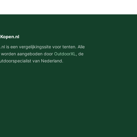
tKopen.nl
l is een vergelijkingssite voor tenten. Alle
 worden aangeboden door
OutdoorXL
, de
utdoorspecialist van Nederland.