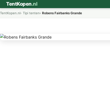
⛺
TentKopen
.nl
TentKopen.nl
Tipi tenten
Robens Fairbanks Grande