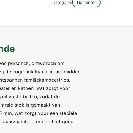
Categorie:
Tipi tenten
ande
zeven personen, ontworpen om
ij de hoge nok kun je in het midden
ntspannen familiekampeertrips.
ester en katoen, wat zorgt voor
zeil vocht buiten, zodat de
entrale stok is gemaakt van
5 mm, wat zorgt voor een stabiele
k de duurzaamheid om de tent goed