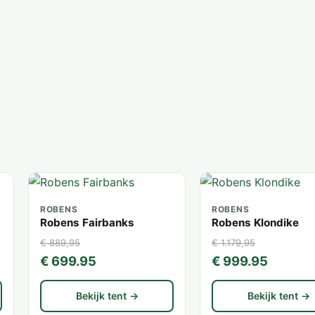
ROBENS
ROBENS
Robens Fairbanks
Robens Klondike
€ 889,95
€ 1.179,95
€ 699.95
€ 999.95
Bekijk tent →
Bekijk tent →