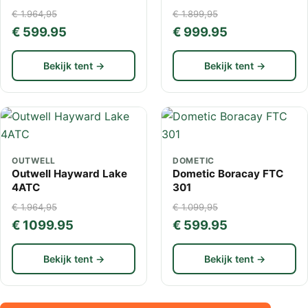
€ 1.964,95
€ 1.899,95
€ 599.95
€ 999.95
Bekijk tent →
Bekijk tent →
OUTWELL
DOMETIC
Outwell Hayward Lake
Dometic Boracay FTC
4ATC
301
€ 1.964,95
€ 1.099,95
€ 1099.95
€ 599.95
Bekijk tent →
Bekijk tent →