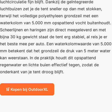
luchtcirculatie fijn blijft. Dankzij de geïntegreerde
luchtbuizen zet je de tent sneller op dan met stokken,
terwijl het volledige polyethyleen grondzeil met een
waterkolom van 5.000 mm opspattend vocht buitenhoudt.
Scheerlijnen en haringen zijn direct meegeleverd en met
bijna 30 kg gewicht staat de tent erg stabiel, al reis je er
het beste mee per auto. Een waterkolomwaarde van 5.000
mm betekent dat het grondzeil de druk van 5 meter water
kan weerstaan. In de praktijk houdt dit opspattend
regenwater en lichte buien effectief tegen, zodat de
onderkant van je tent droog blijft.
🛒 Kopen bij OutdoorXL