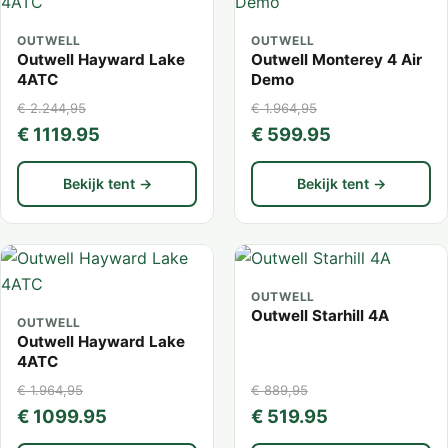
OUTWELL
OUTWELL
Outwell Hayward Lake
Outwell Monterey 4 Air
4ATC
Demo
€ 2.244,95
€ 1.964,95
€ 1119.95
€ 599.95
Bekijk tent →
Bekijk tent →
OUTWELL
Outwell Starhill 4A
OUTWELL
Outwell Hayward Lake
4ATC
€ 1.964,95
€ 889,95
€ 1099.95
€ 519.95