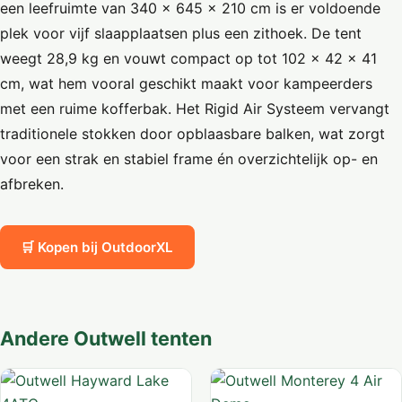
een leefruimte van 340 x 645 x 210 cm is er voldoende
plek voor vijf slaapplaatsen plus een zithoek. De tent
weegt 28,9 kg en vouwt compact op tot 102 x 42 x 41
cm, wat hem vooral geschikt maakt voor kampeerders
met een ruime kofferbak. Het Rigid Air Systeem vervangt
traditionele stokken door opblaasbare balken, wat zorgt
voor een strak en stabiel frame én overzichtelijk op- en
afbreken.
🛒 Kopen bij OutdoorXL
Andere Outwell tenten