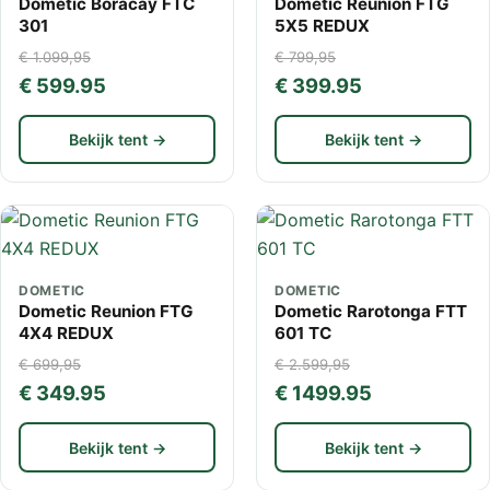
Dometic Boracay FTC
Dometic Reunion FTG
301
5X5 REDUX
€ 1.099,95
€ 799,95
€ 599.95
€ 399.95
Bekijk tent →
Bekijk tent →
DOMETIC
DOMETIC
Dometic Reunion FTG
Dometic Rarotonga FTT
4X4 REDUX
601 TC
€ 699,95
€ 2.599,95
€ 349.95
€ 1499.95
Bekijk tent →
Bekijk tent →