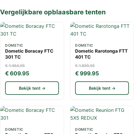
Vergelijkbare opblaasbare tenten
DOMETIC
DOMETIC
Dometic Boracay FTC
Dometic Rarotonga FTT
301 TC
401 TC
€ 1.464,95
€ 1.899,95
€ 609.95
€ 999.95
Bekijk tent →
Bekijk tent →
DOMETIC
DOMETIC