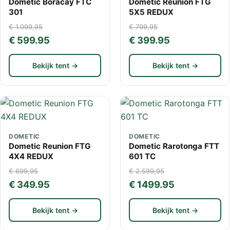
Dometic Boracay FTC
Dometic Reunion FTG
301
5X5 REDUX
€ 1.099,95
€ 799,95
€ 599.95
€ 399.95
Bekijk tent →
Bekijk tent →
DOMETIC
DOMETIC
Dometic Reunion FTG
Dometic Rarotonga FTT
4X4 REDUX
601 TC
€ 699,95
€ 2.599,95
€ 349.95
€ 1499.95
Bekijk tent →
Bekijk tent →