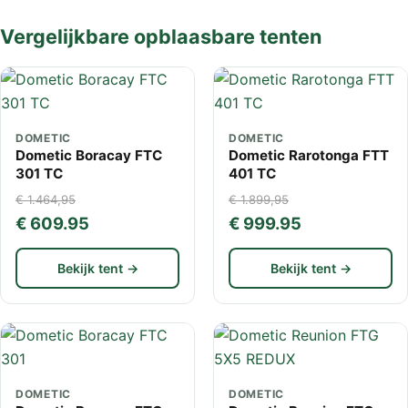
Vergelijkbare opblaasbare tenten
DOMETIC
DOMETIC
Dometic Boracay FTC
Dometic Rarotonga FTT
301 TC
401 TC
€ 1.464,95
€ 1.899,95
€ 609.95
€ 999.95
Bekijk tent →
Bekijk tent →
DOMETIC
DOMETIC