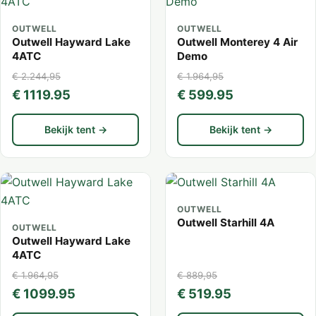
OUTWELL
OUTWELL
Outwell Hayward Lake
Outwell Monterey 4 Air
4ATC
Demo
€ 2.244,95
€ 1.964,95
€ 1119.95
€ 599.95
Bekijk tent →
Bekijk tent →
OUTWELL
Outwell Starhill 4A
OUTWELL
Outwell Hayward Lake
4ATC
€ 1.964,95
€ 889,95
€ 1099.95
€ 519.95