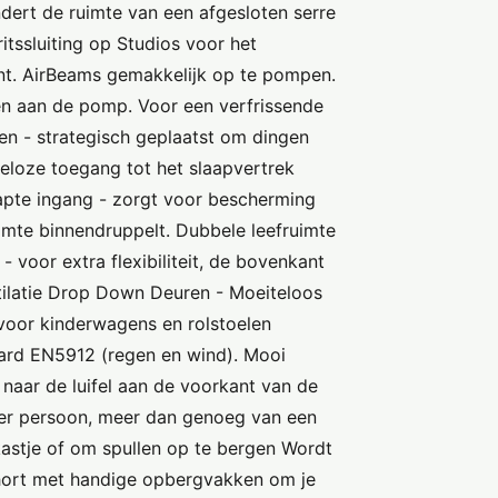
ndert de ruimte van een afgesloten serre
itssluiting op Studios voor het
tent. AirBeams gemakkelijk op te pompen.
ten aan de pomp. Voor een verfrissende
en - strategisch geplaatst om dingen
teloze toegang tot het slaapvertrek
pte ingang - zorgt voor bescherming
uimte binnendruppelt. Dubbele leefruimte
- voor extra flexibiliteit, de bovenkant
tilatie Drop Down Deuren - Moeiteloos
voor kinderwagens en rolstoelen
ard EN5912 (regen en wind). Mooi
naar de luifel aan de voorkant van de
per persoon, meer dan genoeg van een
astje of om spullen op te bergen Wordt
hort met handige opbergvakken om je