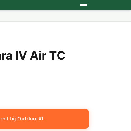
a IV Air TC
tent bij OutdoorXL