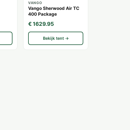
VANGO
Vango Sherwood Air TC
400 Package
€ 1629.95
Bekijk tent →