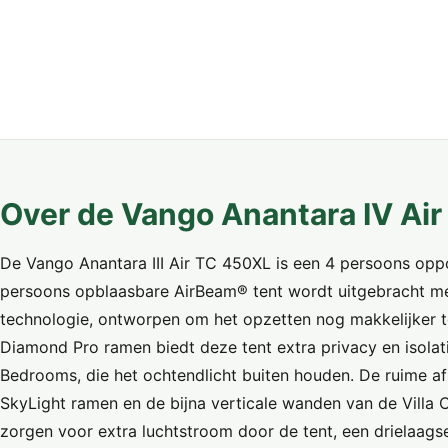
Over de Vango Anantara IV Ai
De Vango Anantara III Air TC 450XL is een 4 persoons op
persoons opblaasbare AirBeam® tent wordt uitgebracht met
technologie, ontworpen om het opzetten nog makkelijker 
Diamond Pro ramen biedt deze tent extra privacy en isolat
Bedrooms, die het ochtendlicht buiten houden. De ruime a
SkyLight ramen en de bijna verticale wanden van de Villa C
zorgen voor extra luchtstroom door de tent, een drielaags