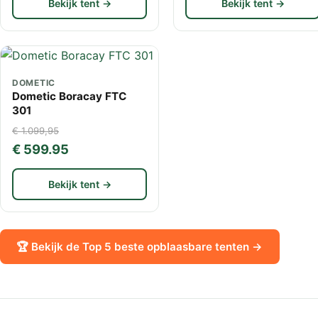
Bekijk tent →
Bekijk tent →
DOMETIC
Dometic Boracay FTC
301
€ 1.099,95
€ 599.95
Bekijk tent →
🏆 Bekijk de Top 5 beste opblaasbare tenten →