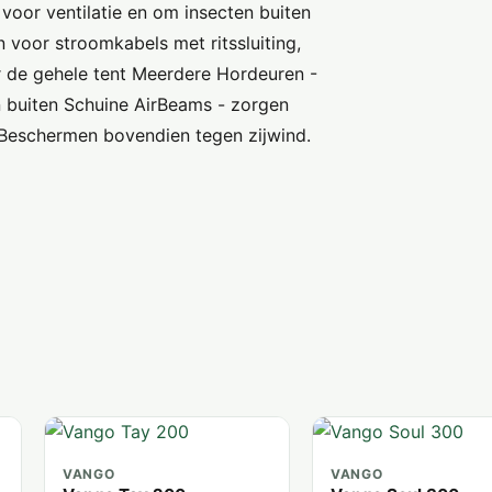
voor ventilatie en om insecten buiten
n voor stroomkabels met ritssluiting,
 de gehele tent Meerdere Hordeuren -
en buiten Schuine AirBeams - zorgen
Beschermen bovendien tegen zijwind.
VANGO
VANGO