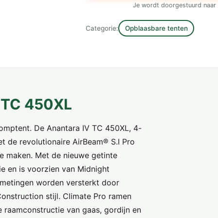
Je wordt doorgestuurd naar 
Categorie:
Opblaasbare tenten
r TC 450XL
pomptent. De Anantara IV TC 450XL, 4-
 de revolutionaire AirBeam® S.I Pro
te maken. Met de nieuwe getinte
ie en is voorzien van Midnight
fmetingen worden versterkt door
onstruction stijl. Climate Pro ramen
e raamconstructie van gaas, gordijn en