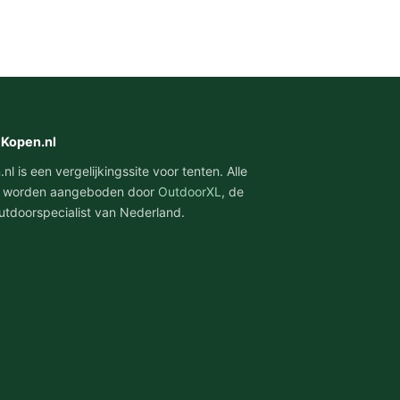
tKopen.nl
l is een vergelijkingssite voor tenten. Alle
 worden aangeboden door
OutdoorXL
, de
utdoorspecialist van Nederland.