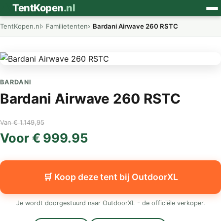
⛺
TentKopen
.nl
TentKopen.nl
Familietenten
Bardani Airwave 260 RSTC
BARDANI
Bardani Airwave 260 RSTC
Van € 1.149,95
Voor € 999.95
🛒 Koop deze tent bij OutdoorXL
Je wordt doorgestuurd naar OutdoorXL - de officiële verkoper.