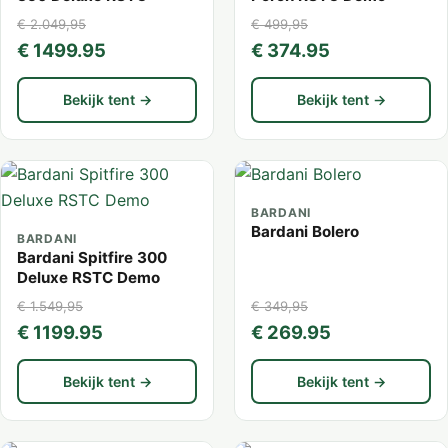
€ 2.049,95
€ 499,95
€ 1499.95
€ 374.95
Bekijk tent →
Bekijk tent →
BARDANI
Bardani Bolero
BARDANI
Bardani Spitfire 300
Deluxe RSTC Demo
€ 1.549,95
€ 349,95
€ 1199.95
€ 269.95
Bekijk tent →
Bekijk tent →