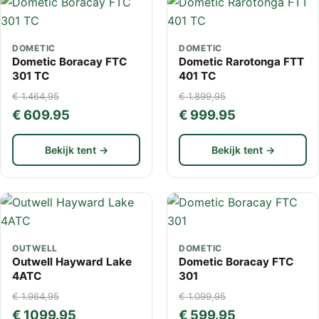
DOMETIC
DOMETIC
Dometic Boracay FTC
Dometic Rarotonga FTT
301 TC
401 TC
€ 1.464,95
€ 1.899,95
€ 609.95
€ 999.95
Bekijk tent →
Bekijk tent →
OUTWELL
DOMETIC
Outwell Hayward Lake
Dometic Boracay FTC
4ATC
301
€ 1.964,95
€ 1.099,95
€ 1099.95
€ 599.95