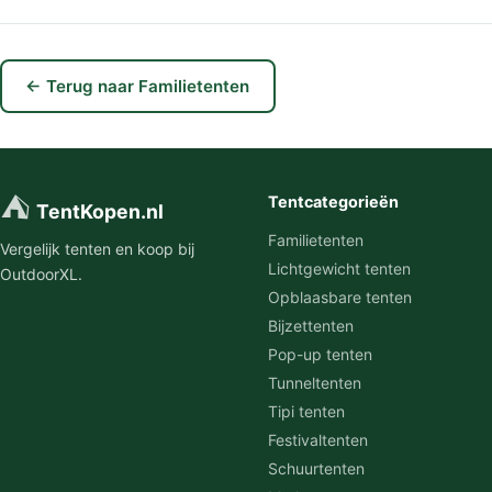
← Terug naar Familietenten
⛺
Tentcategorieën
TentKopen.nl
Familietenten
Vergelijk tenten en koop bij
Lichtgewicht tenten
OutdoorXL.
Opblaasbare tenten
Bijzettenten
Pop-up tenten
Tunneltenten
Tipi tenten
Festivaltenten
Schuurtenten