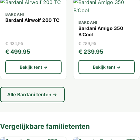
BARDANI
Bardani Airwolf 200 TC
BARDANI
Bardani Amigo 350
B'Cool
€ 634,95
€ 289,95
€ 499.95
€ 239.95
Bekijk tent →
Bekijk tent →
Alle Bardani tenten →
Vergelijkbare familietenten