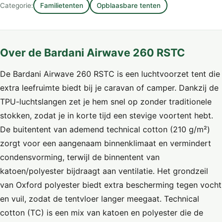
Categorie:
Familietenten
Opblaasbare tenten
Over de Bardani Airwave 260 RSTC
De Bardani Airwave 260 RSTC is een luchtvoorzet tent die
extra leefruimte biedt bij je caravan of camper. Dankzij de
TPU-luchtslangen zet je hem snel op zonder traditionele
stokken, zodat je in korte tijd een stevige voortent hebt.
De buitentent van ademend technical cotton (210 g/m²)
zorgt voor een aangenaam binnenklimaat en vermindert
condensvorming, terwijl de binnentent van
katoen/polyester bijdraagt aan ventilatie. Het grondzeil
van Oxford polyester biedt extra bescherming tegen vocht
en vuil, zodat de tentvloer langer meegaat. Technical
cotton (TC) is een mix van katoen en polyester die de