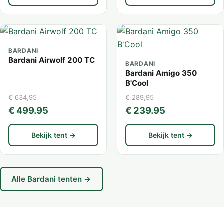
BARDANI
Bardani Airwolf 200 TC
BARDANI
Bardani Amigo 350
B'Cool
€ 634,95
€ 289,95
€ 499.95
€ 239.95
Bekijk tent →
Bekijk tent →
Alle Bardani tenten →