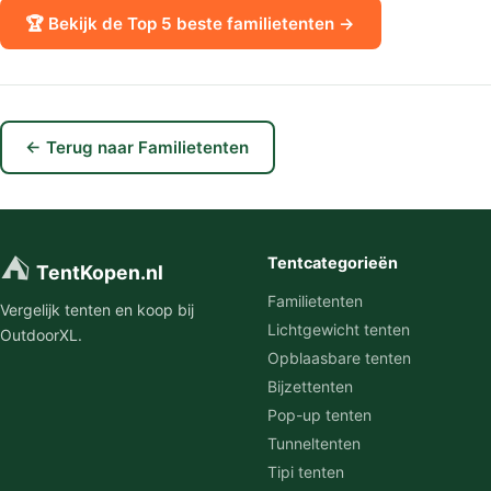
🏆 Bekijk de Top 5 beste familietenten →
← Terug naar Familietenten
⛺
Tentcategorieën
TentKopen.nl
Familietenten
Vergelijk tenten en koop bij
Lichtgewicht tenten
OutdoorXL.
Opblaasbare tenten
Bijzettenten
Pop-up tenten
Tunneltenten
Tipi tenten