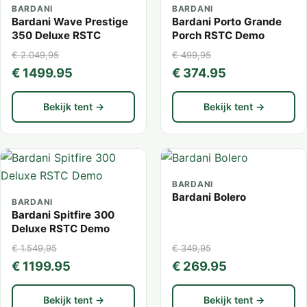
BARDANI
BARDANI
Bardani Wave Prestige
Bardani Porto Grande
350 Deluxe RSTC
Porch RSTC Demo
€ 2.049,95
€ 499,95
€ 1499.95
€ 374.95
Bekijk tent →
Bekijk tent →
BARDANI
Bardani Bolero
BARDANI
Bardani Spitfire 300
Deluxe RSTC Demo
€ 1.549,95
€ 349,95
€ 1199.95
€ 269.95
Bekijk tent →
Bekijk tent →