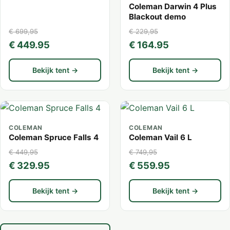
Coleman Darwin 4 Plus
Blackout demo
€ 699,95
€ 229,95
€ 449.95
€ 164.95
Bekijk tent →
Bekijk tent →
COLEMAN
COLEMAN
Coleman Spruce Falls 4
Coleman Vail 6 L
€ 449,95
€ 749,95
€ 329.95
€ 559.95
Bekijk tent →
Bekijk tent →