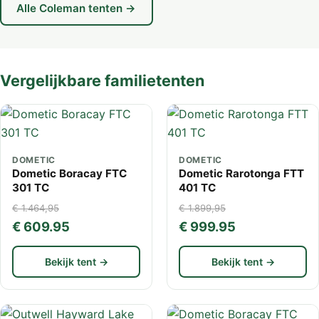
Alle Coleman tenten →
Vergelijkbare familietenten
DOMETIC
DOMETIC
Dometic Boracay FTC
Dometic Rarotonga FTT
301 TC
401 TC
€ 1.464,95
€ 1.899,95
€ 609.95
€ 999.95
Bekijk tent →
Bekijk tent →