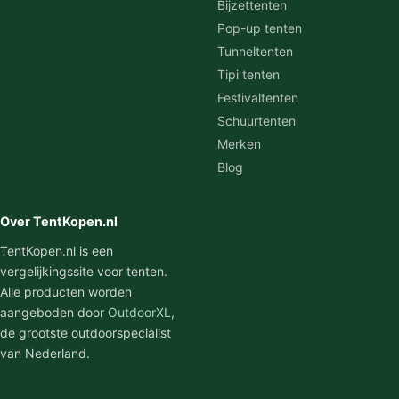
Bijzettenten
Pop-up tenten
Tunneltenten
Tipi tenten
Festivaltenten
Schuurtenten
Merken
Blog
Over TentKopen.nl
TentKopen.nl is een
vergelijkingssite voor tenten.
Alle producten worden
aangeboden door
OutdoorXL
,
de grootste outdoorspecialist
van Nederland.