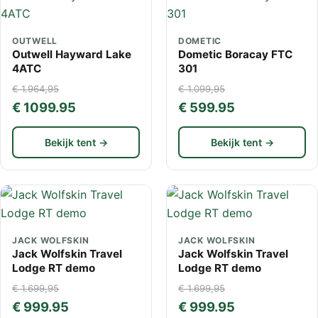
OUTWELL
DOMETIC
Outwell Hayward Lake
Dometic Boracay FTC
4ATC
301
€ 1.964,95
€ 1.099,95
€ 1099.95
€ 599.95
Bekijk tent →
Bekijk tent →
JACK WOLFSKIN
JACK WOLFSKIN
Jack Wolfskin Travel
Jack Wolfskin Travel
Lodge RT demo
Lodge RT demo
€ 1.699,95
€ 1.699,95
€ 999.95
€ 999.95