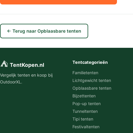
← Terug naar Opblaasbare tenten
⛺
Tentcategorieën
TentKopen.nl
Familietenten
Vergelijk tenten en koop bij
Lichtgewicht tenten
OutdoorXL.
Opblaasbare tenten
Bijzettenten
Pop-up tenten
Tunneltenten
Tipi tenten
Festivaltenten