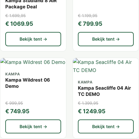
Kampa Studland 8 AIR
Package Deal
€ 1.699,95
€ 1.199,95
€ 1069.95
€ 799.95
Bekijk tent →
Bekijk tent →
KAMPA
Kampa Wildrest 06
KAMPA
Demo
Kampa Seacliffe 04 Air
TC DEMO
€ 999,95
€ 1.399,95
€ 749.95
€ 1249.95
Bekijk tent →
Bekijk tent →