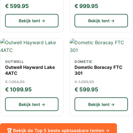
€ 599.95
€ 999.95
Bekijk tent →
Bekijk tent →
OUTWELL
DOMETIC
Outwell Hayward Lake
Dometic Boracay FTC
4ATC
301
€ 1.964,95
€ 1.099,95
€ 1099.95
€ 599.95
Bekijk tent →
Bekijk tent →
🏆 Bekijk de Top 5 beste opblaasbare tenten →