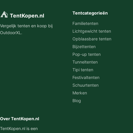
⛺
Tentcategorieën
TentKopen.nl
Familietenten
Vergelijk tenten en koop bij
Lichtgewicht tenten
OutdoorXL.
Opblaasbare tenten
Bijzettenten
Pop-up tenten
Tunneltenten
Tipi tenten
Festivaltenten
Schuurtenten
Merken
Blog
Over TentKopen.nl
TentKopen.nl is een