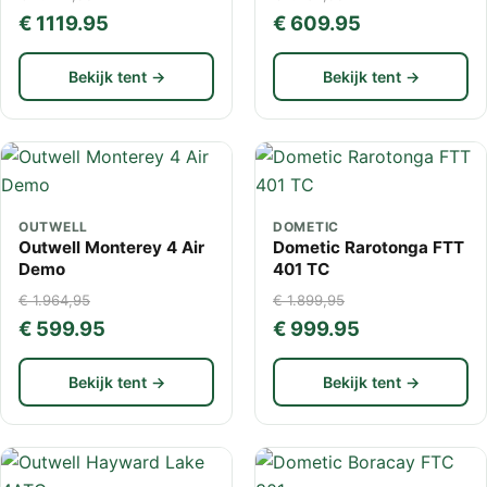
€ 1119.95
€ 609.95
Bekijk tent →
Bekijk tent →
OUTWELL
DOMETIC
Outwell Monterey 4 Air
Dometic Rarotonga FTT
Demo
401 TC
€ 1.964,95
€ 1.899,95
€ 599.95
€ 999.95
Bekijk tent →
Bekijk tent →