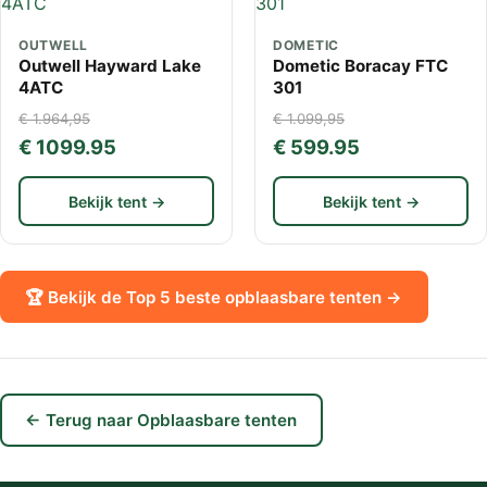
OUTWELL
DOMETIC
Outwell Hayward Lake
Dometic Boracay FTC
4ATC
301
€ 1.964,95
€ 1.099,95
€ 1099.95
€ 599.95
Bekijk tent →
Bekijk tent →
🏆 Bekijk de Top 5 beste opblaasbare tenten →
← Terug naar Opblaasbare tenten