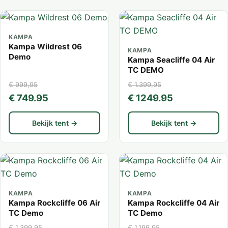
KAMPA
Kampa Wildrest 06
KAMPA
Demo
Kampa Seacliffe 04 Air
TC DEMO
€ 999,95
€ 1.399,95
€ 749.95
€ 1249.95
Bekijk tent →
Bekijk tent →
KAMPA
KAMPA
Kampa Rockcliffe 06 Air
Kampa Rockcliffe 04 Air
TC Demo
TC Demo
€ 1.399,95
€ 1.199,95