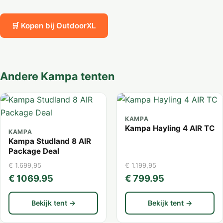
🛒 Kopen bij OutdoorXL
Andere Kampa tenten
KAMPA
Kampa Hayling 4 AIR TC
KAMPA
Kampa Studland 8 AIR
Package Deal
€ 1.699,95
€ 1.199,95
€ 1069.95
€ 799.95
Bekijk tent →
Bekijk tent →