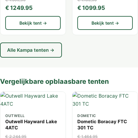
€ 1249.95
€ 1099.95
Bekijk tent →
Bekijk tent →
Alle Kampa tenten →
Vergelijkbare opblaasbare tenten
OUTWELL
DOMETIC
Outwell Hayward Lake
Dometic Boracay FTC
4ATC
301 TC
€ 2.244,95
€ 1.464,95