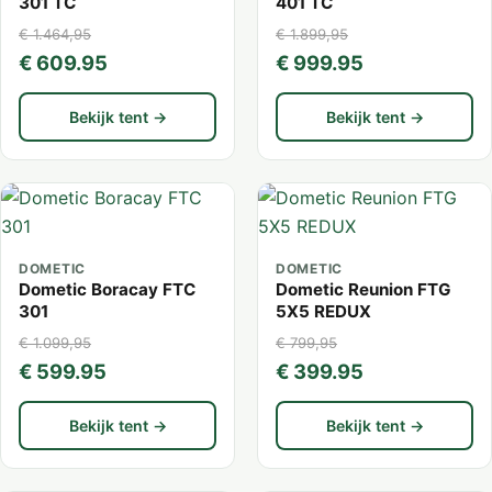
301 TC
401 TC
€ 1.464,95
€ 1.899,95
€ 609.95
€ 999.95
Bekijk tent →
Bekijk tent →
DOMETIC
DOMETIC
Dometic Boracay FTC
Dometic Reunion FTG
301
5X5 REDUX
€ 1.099,95
€ 799,95
€ 599.95
€ 399.95
Bekijk tent →
Bekijk tent →