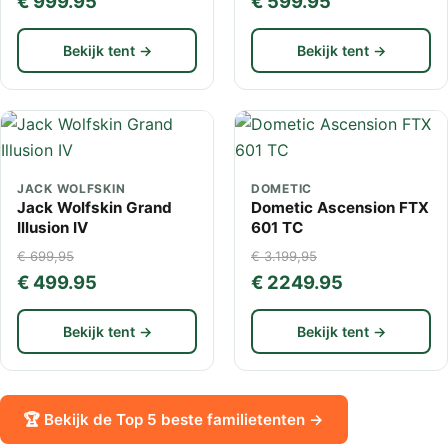
€ 999.95
€ 599.95
Bekijk tent →
Bekijk tent →
JACK WOLFSKIN
DOMETIC
Jack Wolfskin Grand
Dometic Ascension FTX
Illusion IV
601 TC
€ 699,95
€ 3.199,95
€ 499.95
€ 2249.95
Bekijk tent →
Bekijk tent →
🏆 Bekijk de Top 5 beste familietenten →