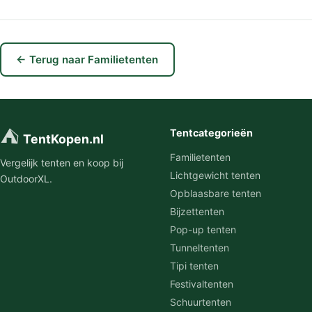
← Terug naar Familietenten
⛺
Tentcategorieën
TentKopen.nl
Familietenten
Vergelijk tenten en koop bij
Lichtgewicht tenten
OutdoorXL.
Opblaasbare tenten
Bijzettenten
Pop-up tenten
Tunneltenten
Tipi tenten
Festivaltenten
Schuurtenten