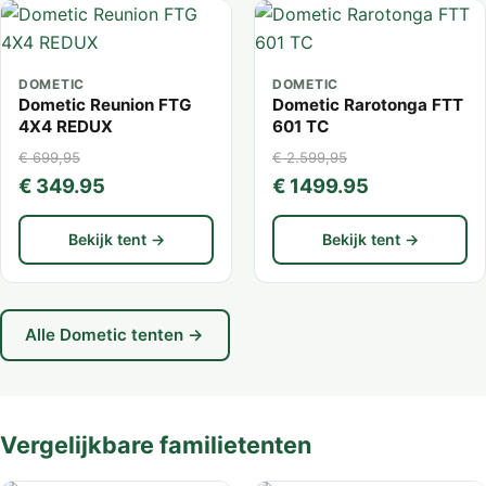
DOMETIC
DOMETIC
Dometic Reunion FTG
Dometic Rarotonga FTT
4X4 REDUX
601 TC
€ 699,95
€ 2.599,95
€ 349.95
€ 1499.95
Bekijk tent →
Bekijk tent →
Alle Dometic tenten →
Vergelijkbare familietenten