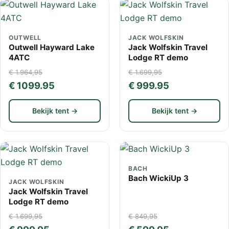
OUTWELL
JACK WOLFSKIN
Outwell Hayward Lake
Jack Wolfskin Travel
4ATC
Lodge RT demo
€ 1.964,95
€ 1.699,95
€ 1099.95
€ 999.95
Bekijk tent →
Bekijk tent →
BACH
Bach WickiUp 3
JACK WOLFSKIN
Jack Wolfskin Travel
Lodge RT demo
€ 1.699,95
€ 849,95