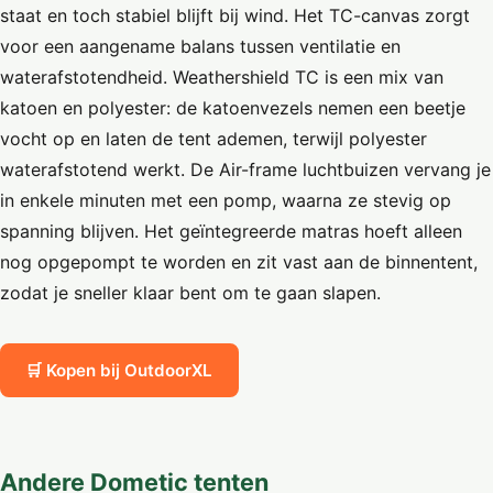
staat en toch stabiel blijft bij wind. Het TC-canvas zorgt
voor een aangename balans tussen ventilatie en
waterafstotendheid. Weathershield TC is een mix van
katoen en polyester: de katoenvezels nemen een beetje
vocht op en laten de tent ademen, terwijl polyester
waterafstotend werkt. De Air-frame luchtbuizen vervang je
in enkele minuten met een pomp, waarna ze stevig op
spanning blijven. Het geïntegreerde matras hoeft alleen
nog opgepompt te worden en zit vast aan de binnentent,
zodat je sneller klaar bent om te gaan slapen.
🛒 Kopen bij OutdoorXL
Andere Dometic tenten