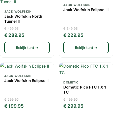
JACK WOLFSKIN
Jack Wolfskin Eclipse III
JACK WOLFSKIN
Jack Wolfskin North
Tunnel II
€ 499,95
€ 349,95
€ 289.95
€ 229.95
Bekijk tent →
Bekijk tent →
JACK WOLFSKIN
Jack Wolfskin Eclipse II
DOMETIC
Dometic Pico FTC 1 X 1
TC
€ 299,95
€ 499,95
€ 199.95
€ 299.95