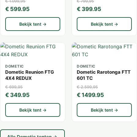
€ 1.099,95
€ 799,95
€ 599.95
€ 399.95
Bekijk tent →
Bekijk tent →
DOMETIC
DOMETIC
Dometic Reunion FTG
Dometic Rarotonga FTT
4X4 REDUX
601 TC
€ 699,95
€ 2.599,95
€ 349.95
€ 1499.95
Bekijk tent →
Bekijk tent →
Alle Dometic tenten →