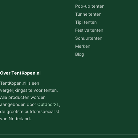
Pop-up tenten
Tunneltenten
Tipi tenten
Festivaltenten
Schuurtenten
Merken
Blog
Over TentKopen.nl
TentKopen.nl is een
vergelijkingssite voor tenten.
Alle producten worden
aangeboden door
OutdoorXL
,
de grootste outdoorspecialist
van Nederland.