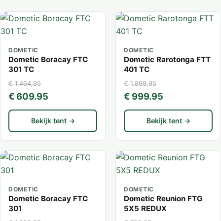
DOMETIC
DOMETIC
Dometic Boracay FTC
Dometic Rarotonga FTT
301 TC
401 TC
€ 1.464,95
€ 1.899,95
€ 609.95
€ 999.95
Bekijk tent →
Bekijk tent →
DOMETIC
DOMETIC
Dometic Boracay FTC
Dometic Reunion FTG
301
5X5 REDUX