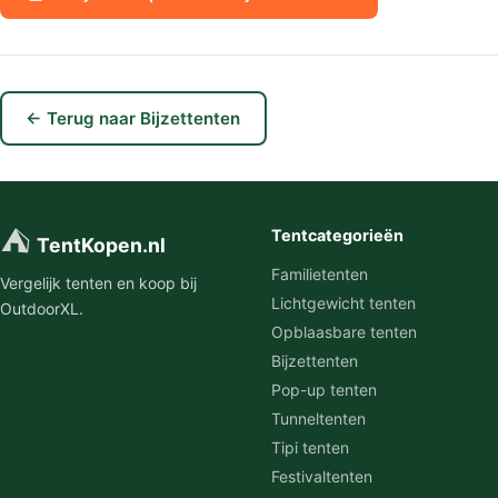
← Terug naar Bijzettenten
⛺
Tentcategorieën
TentKopen.nl
Familietenten
Vergelijk tenten en koop bij
Lichtgewicht tenten
OutdoorXL.
Opblaasbare tenten
Bijzettenten
Pop-up tenten
Tunneltenten
Tipi tenten
Festivaltenten