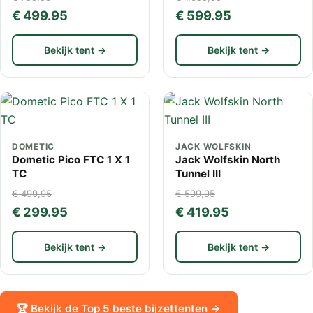
€ 499.95
€ 599.95
Bekijk tent →
Bekijk tent →
DOMETIC
JACK WOLFSKIN
Dometic Pico FTC 1 X 1
Jack Wolfskin North
TC
Tunnel III
€ 499,95
€ 599,95
€ 299.95
€ 419.95
Bekijk tent →
Bekijk tent →
🏆 Bekijk de Top 5 beste bijzettenten →