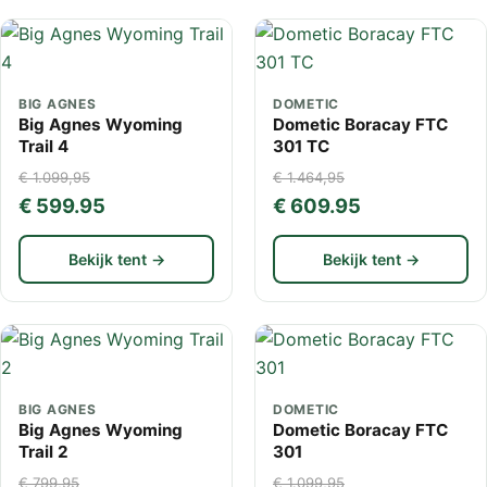
BIG AGNES
DOMETIC
Big Agnes Wyoming
Dometic Boracay FTC
Trail 4
301 TC
€ 1.099,95
€ 1.464,95
€ 599.95
€ 609.95
Bekijk tent →
Bekijk tent →
BIG AGNES
DOMETIC
Big Agnes Wyoming
Dometic Boracay FTC
Trail 2
301
€ 799,95
€ 1.099,95