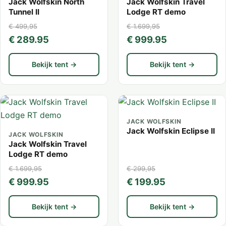
Jack Wolfskin North
Jack Wolfskin Travel
Tunnel II
Lodge RT demo
€ 499,95
€ 1.699,95
€ 289.95
€ 999.95
Bekijk tent →
Bekijk tent →
JACK WOLFSKIN
Jack Wolfskin Eclipse II
JACK WOLFSKIN
Jack Wolfskin Travel
Lodge RT demo
€ 1.699,95
€ 299,95
€ 999.95
€ 199.95
Bekijk tent →
Bekijk tent →