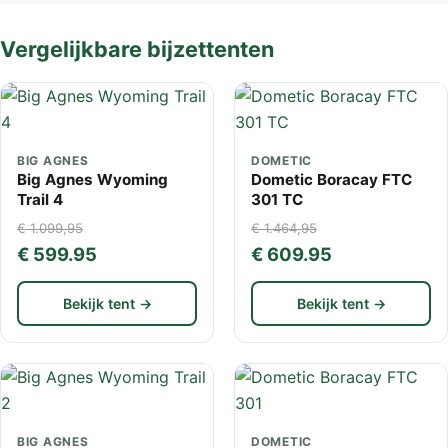
Vergelijkbare bijzettenten
BIG AGNES
DOMETIC
Big Agnes Wyoming
Dometic Boracay FTC
Trail 4
301 TC
€ 1.099,95
€ 1.464,95
€ 599.95
€ 609.95
Bekijk tent →
Bekijk tent →
BIG AGNES
DOMETIC