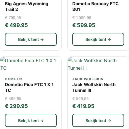
Big Agnes Wyoming
Dometic Boracay FTC
Trail 2
301
€ 799,95
€ 1.099,95
€ 499.95
€ 599.95
Bekijk tent →
Bekijk tent →
DOMETIC
JACK WOLFSKIN
Dometic Pico FTC 1 X 1
Jack Wolfskin North
TC
Tunnel III
€ 499,95
€ 599,95
€ 299.95
€ 419.95
Bekijk tent →
Bekijk tent →