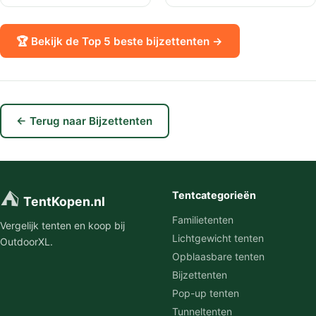
🏆 Bekijk de Top 5 beste bijzettenten →
← Terug naar Bijzettenten
⛺
Tentcategorieën
TentKopen.nl
Familietenten
Vergelijk tenten en koop bij
Lichtgewicht tenten
OutdoorXL.
Opblaasbare tenten
Bijzettenten
Pop-up tenten
Tunneltenten