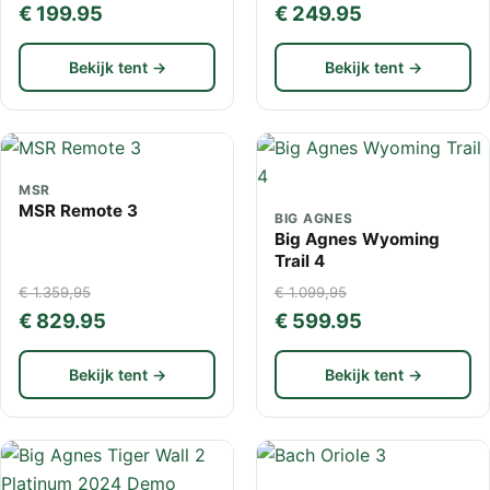
€ 199.95
€ 249.95
Bekijk tent →
Bekijk tent →
MSR
MSR Remote 3
BIG AGNES
Big Agnes Wyoming
Trail 4
€ 1.359,95
€ 1.099,95
€ 829.95
€ 599.95
Bekijk tent →
Bekijk tent →