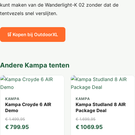
kunt maken van de Wanderlight-K 02 zonder dat de
tentvezels snel verslijten.
🛒 Kopen bij OutdoorXL
Andere Kampa tenten
KAMPA
KAMPA
Kampa Croyde 6 AIR
Kampa Studland 8 AIR
Demo
Package Deal
€ 1.499,95
€ 1.699,95
€ 799.95
€ 1069.95