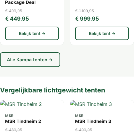
Package Deal
€ 499,95
€ 1.109,95
€ 449.95
€ 999.95
Bekijk tent →
Bekijk tent →
Alle Kampa tenten →
Vergelijkbare lichtgewicht tenten
MSR
MSR
MSR Tindheim 2
MSR Tindheim 3
€ 489,95
€ 499,95