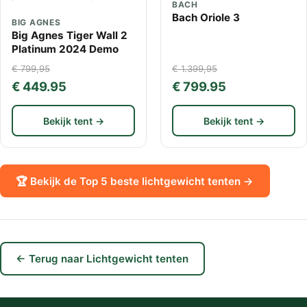
BACH
Bach Oriole 3
BIG AGNES
Big Agnes Tiger Wall 2
Platinum 2024 Demo
€ 799,95
€ 1.399,95
€ 449.95
€ 799.95
Bekijk tent →
Bekijk tent →
🏆 Bekijk de Top 5 beste lichtgewicht tenten →
← Terug naar Lichtgewicht tenten