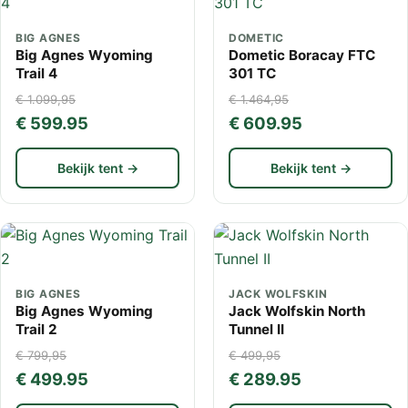
BIG AGNES
DOMETIC
Big Agnes Wyoming
Dometic Boracay FTC
Trail 4
301 TC
€ 1.099,95
€ 1.464,95
€ 599.95
€ 609.95
Bekijk tent →
Bekijk tent →
BIG AGNES
JACK WOLFSKIN
Big Agnes Wyoming
Jack Wolfskin North
Trail 2
Tunnel II
€ 799,95
€ 499,95
€ 499.95
€ 289.95