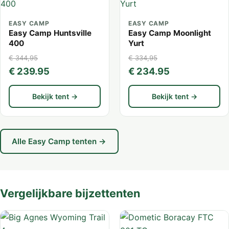
EASY CAMP
EASY CAMP
Easy Camp Huntsville
Easy Camp Moonlight
400
Yurt
€ 344,95
€ 334,95
€ 239.95
€ 234.95
Bekijk tent →
Bekijk tent →
Alle Easy Camp tenten →
Vergelijkbare bijzettenten