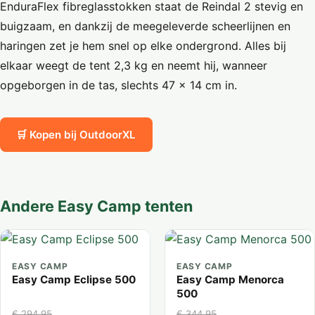
EnduraFlex fibreglasstokken staat de Reindal 2 stevig en
buigzaam, en dankzij de meegeleverde scheerlijnen en
haringen zet je hem snel op elke ondergrond. Alles bij
elkaar weegt de tent 2,3 kg en neemt hij, wanneer
opgeborgen in de tas, slechts 47 x 14 cm in.
🛒 Kopen bij OutdoorXL
Andere Easy Camp tenten
EASY CAMP
EASY CAMP
Easy Camp Eclipse 500
Easy Camp Menorca
500
€ 294,95
€ 344,95