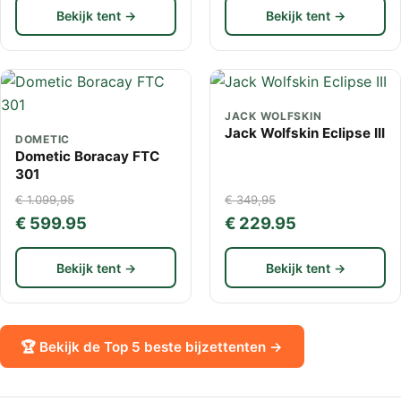
Bekijk tent →
Bekijk tent →
JACK WOLFSKIN
Jack Wolfskin Eclipse III
DOMETIC
Dometic Boracay FTC
301
€ 1.099,95
€ 349,95
€ 599.95
€ 229.95
Bekijk tent →
Bekijk tent →
🏆 Bekijk de Top 5 beste bijzettenten →