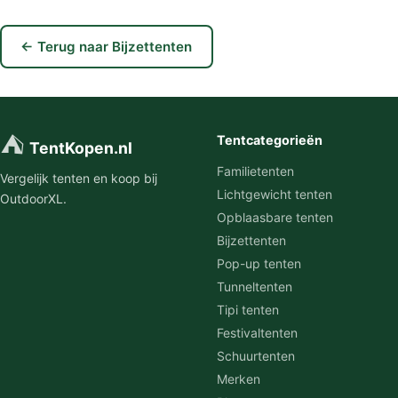
← Terug naar Bijzettenten
⛺
Tentcategorieën
TentKopen.nl
Familietenten
Vergelijk tenten en koop bij
Lichtgewicht tenten
OutdoorXL.
Opblaasbare tenten
Bijzettenten
Pop-up tenten
Tunneltenten
Tipi tenten
Festivaltenten
Schuurtenten
Merken