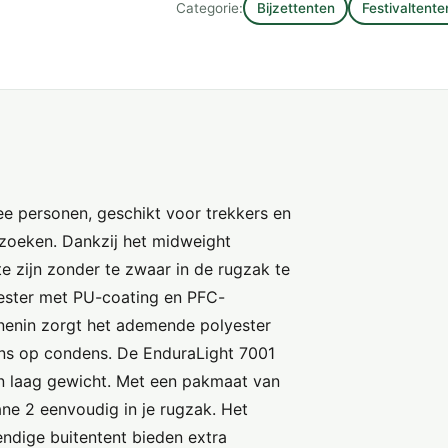
Categorie:
Bijzettenten
Festivaltente
e personen, geschikt voor trekkers en
zoeken. Dankzij het midweight
 zijn zonder te zwaar in de rugzak te
ester met PU-coating en PFC-
nnenin zorgt het ademende polyester
ans op condens. De EnduraLight 7001
n laag gewicht. Met een pakmaat van
ne 2 eenvoudig in je rugzak. Het
ndige buitentent bieden extra