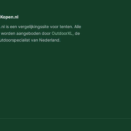
tKopen.nl
l is een vergelijkingssite voor tenten. Alle
 worden aangeboden door
OutdoorXL
, de
utdoorspecialist van Nederland.