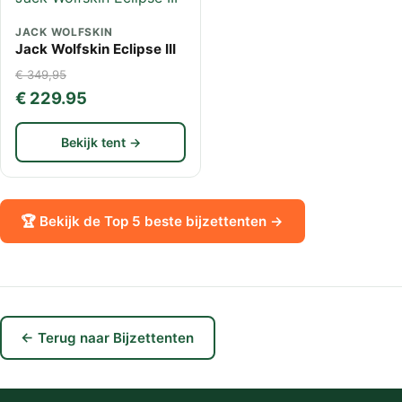
JACK WOLFSKIN
Jack Wolfskin Eclipse III
€ 349,95
€ 229.95
Bekijk tent →
🏆 Bekijk de Top 5 beste bijzettenten →
← Terug naar Bijzettenten