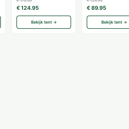
€ 179,95
€ 129,95
€ 124.95
€ 89.95
Bekijk tent →
Bekijk tent →