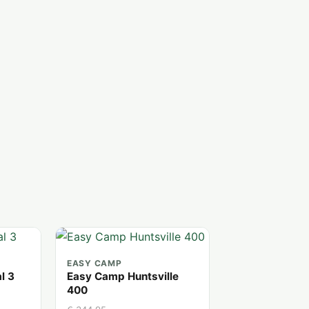
EASY CAMP
l 3
Easy Camp Huntsville
400