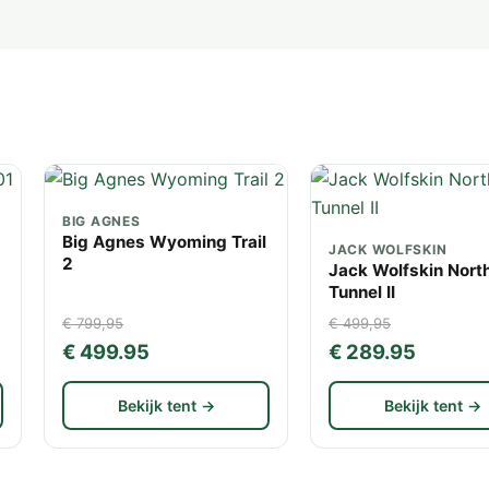
BIG AGNES
Big Agnes Wyoming Trail
JACK WOLFSKIN
2
Jack Wolfskin Nort
Tunnel II
€ 799,95
€ 499,95
€ 499.95
€ 289.95
Bekijk tent →
Bekijk tent →