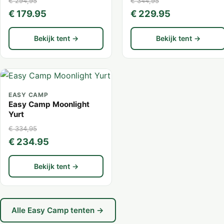
€ 294,95
€ 344,95
€ 179.95
€ 229.95
Bekijk tent →
Bekijk tent →
EASY CAMP
Easy Camp Moonlight
Yurt
€ 334,95
€ 234.95
Bekijk tent →
Alle Easy Camp tenten →