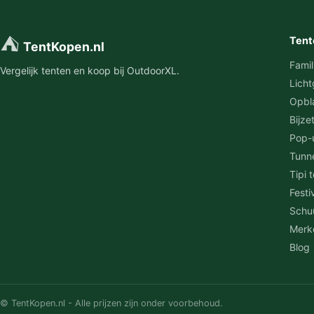
⛺
Tent
TentKopen.nl
Famil
Vergelijk tenten en koop bij OutdoorXL.
Licht
Opbl
Bijze
Pop-
Tunn
Tipi 
Festi
Schu
Merk
Blog
© TentKopen.nl - Alle prijzen zijn onder voorbehoud.