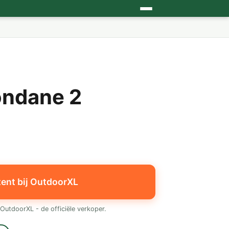
ondane 2
tent bij OutdoorXL
OutdoorXL - de officiële verkoper.