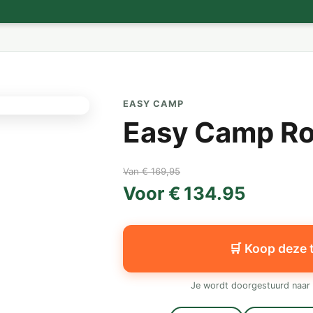
EASY CAMP
Easy Camp R
Van € 169,95
Voor € 134.95
🛒 Koop deze 
Je wordt doorgestuurd naar 