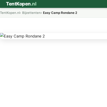
⛺
TentKopen
.nl
TentKopen.nl
Bijzettenten
Easy Camp Rondane 2