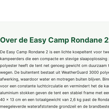
Over de Easy Camp Rondane 2
De Easy Camp Rondane 2 is een lichte koepeltent voor twe
kampeerders die een compacte en stevige slaapoplossing 
polyester heeft de tent net genoeg gewicht om duurzaam te
wegen. De buitentent bestaat uit WeatherGuard 3000 poly
afwerking, waardoor water en motregen buiten blijven. Bi
voor een constante luchtcirculatie en vermindert het de k
aluminium stokken geven de tent een stabiel frame met ee
40 x 13 cm en een totaalgewicht van 2,6 kg past de Ronda
meegeleverde waterafstotende grondzeil en de brandbeste