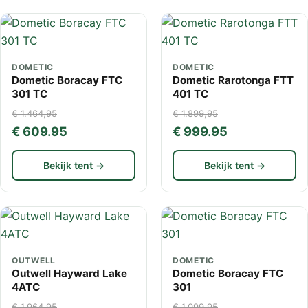
DOMETIC
DOMETIC
Dometic Boracay FTC
Dometic Rarotonga FTT
301 TC
401 TC
€ 1.464,95
€ 1.899,95
€ 609.95
€ 999.95
Bekijk tent →
Bekijk tent →
OUTWELL
DOMETIC
Outwell Hayward Lake
Dometic Boracay FTC
4ATC
301
€ 1.964,95
€ 1.099,95