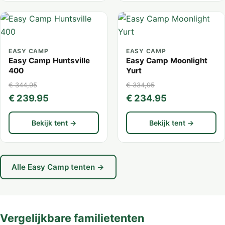
EASY CAMP
EASY CAMP
Easy Camp Huntsville
Easy Camp Moonlight
400
Yurt
€ 344,95
€ 334,95
€ 239.95
€ 234.95
Bekijk tent →
Bekijk tent →
Alle Easy Camp tenten →
Vergelijkbare familietenten