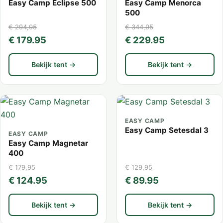
Easy Camp Eclipse 500
Easy Camp Menorca
500
€ 294,95
€ 344,95
€ 179.95
€ 229.95
Bekijk tent →
Bekijk tent →
EASY CAMP
Easy Camp Setesdal 3
EASY CAMP
Easy Camp Magnetar
400
€ 179,95
€ 129,95
€ 124.95
€ 89.95
Bekijk tent →
Bekijk tent →