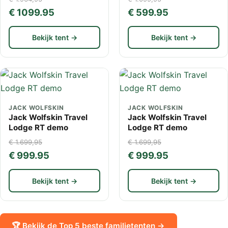
€ 1099.95
€ 599.95
Bekijk tent →
Bekijk tent →
JACK WOLFSKIN
JACK WOLFSKIN
Jack Wolfskin Travel
Jack Wolfskin Travel
Lodge RT demo
Lodge RT demo
€ 1.699,95
€ 1.699,95
€ 999.95
€ 999.95
Bekijk tent →
Bekijk tent →
🏆 Bekijk de Top 5 beste familietenten →