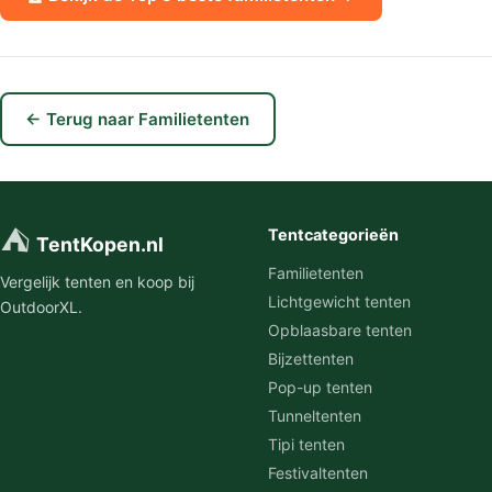
← Terug naar Familietenten
⛺
Tentcategorieën
TentKopen.nl
Familietenten
Vergelijk tenten en koop bij
Lichtgewicht tenten
OutdoorXL.
Opblaasbare tenten
Bijzettenten
Pop-up tenten
Tunneltenten
Tipi tenten
Festivaltenten