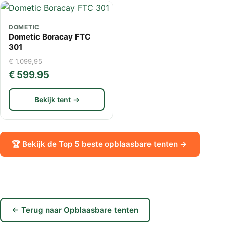
DOMETIC
Dometic Boracay FTC
301
€ 1.099,95
€ 599.95
Bekijk tent →
🏆 Bekijk de Top 5 beste opblaasbare tenten →
← Terug naar Opblaasbare tenten