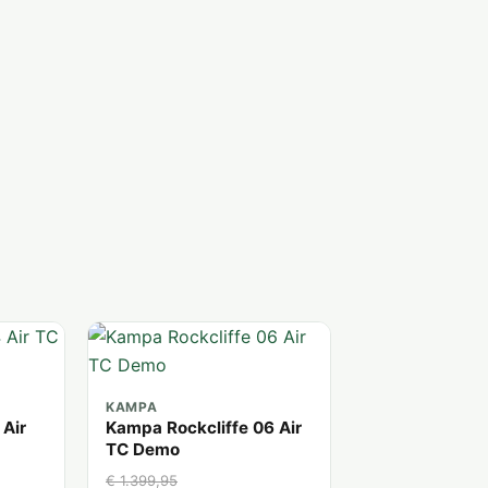
KAMPA
 Air
Kampa Rockcliffe 06 Air
TC Demo
€ 1.399,95