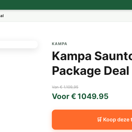
al
KAMPA
Kampa Saunto
Package Deal
Van € 1.109,95
Voor € 1049.95
🛒 Koop deze 