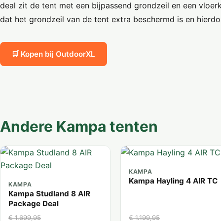
deal zit de tent met een bijpassend grondzeil en een vloe
dat het grondzeil van de tent extra beschermd is en hierd
🛒 Kopen bij OutdoorXL
Andere Kampa tenten
KAMPA
Kampa Hayling 4 AIR TC
KAMPA
Kampa Studland 8 AIR
Package Deal
€ 1.699,95
€ 1.199,95