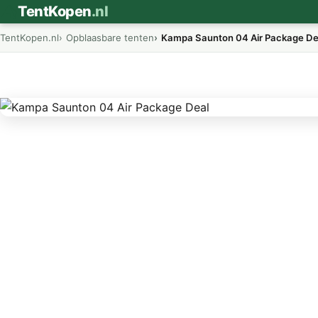
⛺
TentKopen
.nl
TentKopen.nl
Opblaasbare tenten
Kampa Saunton 04 Air Package De