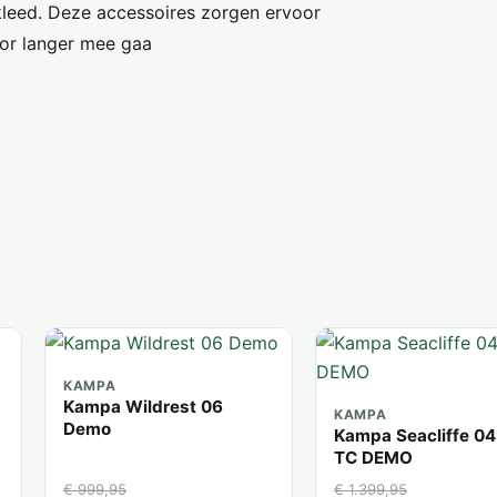
rkleed. Deze accessoires zorgen ervoor
oor langer mee gaa
KAMPA
Kampa Wildrest 06
KAMPA
Demo
Kampa Seacliffe 04
TC DEMO
€ 999,95
€ 1.399,95