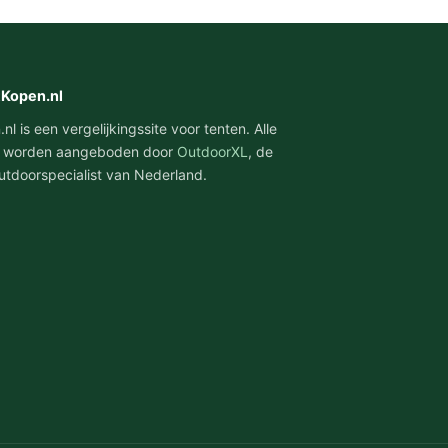
tKopen.nl
l is een vergelijkingssite voor tenten. Alle
 worden aangeboden door
OutdoorXL
, de
utdoorspecialist van Nederland.