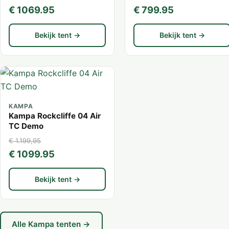
€ 1069.95
€ 799.95
Bekijk tent →
Bekijk tent →
KAMPA
Kampa Rockcliffe 04 Air
TC Demo
€ 1.199,95
€ 1099.95
Bekijk tent →
Alle Kampa tenten →