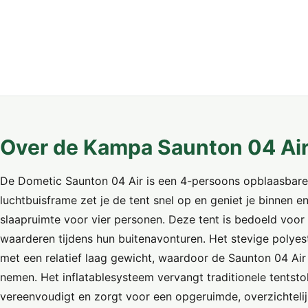
Over de Kampa Saunton 04 Air
De Dometic Saunton 04 Air is een 4-persoons opblaasbare 
luchtbuisframe zet je de tent snel op en geniet je binnen 
slaapruimte voor vier personen. Deze tent is bedoeld voor
waarderen tijdens hun buitenavonturen. Het stevige polye
met een relatief laag gewicht, waardoor de Saunton 04 Air 
nemen. Het inflatablesysteem vervangt traditionele tentst
vereenvoudigt en zorgt voor een opgeruimde, overzichtelijke