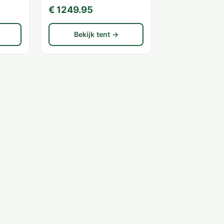
€ 1249.95
Bekijk tent →