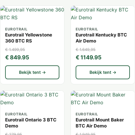
EUROTRAIL
EUROTRAIL
Eurotrail Yellowstone
Eurotrail Kentucky BTC
360 BTC RS
Air Demo
€ 1.499,95
€ 1.649,95
€ 849.95
€ 1149.95
Bekijk tent →
Bekijk tent →
EUROTRAIL
EUROTRAIL
Eurotrail Ontario 3 BTC
Eurotrail Mount Baker
Demo
BTC Air Demo
€ 279,95
€ 1.949,95