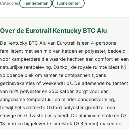
Categorie:
Familietenten
Tunneltenten
Over de Eurotrail Kentucky BTC Alu
De Kentucky BTC Alu van Eurotrail is een 4-persoons
familietent met een mix van katoen en polyester, bedoeld
voor kampeerders die waarde hechten aan comfort en een
natuurlijke tentbeleving. Dankzij de royale ruimte biedt hij
voldoende plek om samen te ontspannen tijdens
gezinsvakanties of weekendtrips. De ademende buitentent
van 65% polyester en 35% katoen zorgt voor een
aangename temperatuur en minder condensvorming,
terwijl het versterkte Oxford polyester grondzeil een
stevige en slijtvaste basis biedt. De aluminium stokken (Ø
13 mm) en bijgeleverde luifelstok (Ø 8,5 mm) maken de