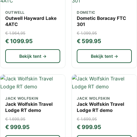
OUTWELL
DOMETIC
Outwell Hayward Lake
Dometic Boracay FTC
4ATC
301
€ 1.964,95
€ 1.099,95
€ 1099.95
€ 599.95
Bekijk tent →
Bekijk tent →
JACK WOLFSKIN
JACK WOLFSKIN
Jack Wolfskin Travel
Jack Wolfskin Travel
Lodge RT demo
Lodge RT demo
€ 1.699,95
€ 1.699,95
€ 999.95
€ 999.95