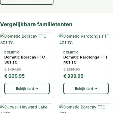
Vergelijkbare familietenten
DOMETIC
DOMETIC
Dometic Boracay FTC
Dometic Rarotonga FTT
301 TC
401 TC
€ 1.464,95
€ 1.899,95
€ 609.95
€ 999.95
Bekijk tent →
Bekijk tent →