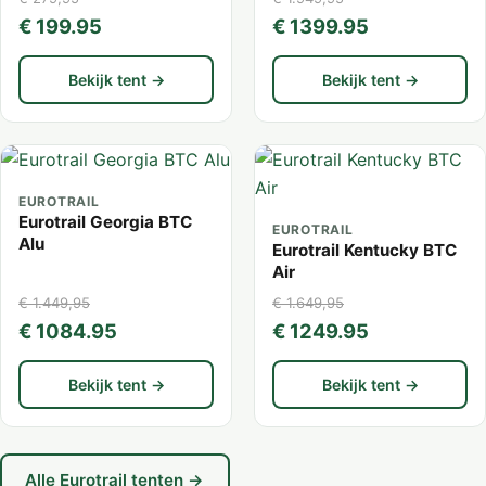
€ 199.95
€ 1399.95
Bekijk tent →
Bekijk tent →
EUROTRAIL
Eurotrail Georgia BTC
EUROTRAIL
Alu
Eurotrail Kentucky BTC
Air
€ 1.449,95
€ 1.649,95
€ 1084.95
€ 1249.95
Bekijk tent →
Bekijk tent →
Alle Eurotrail tenten →