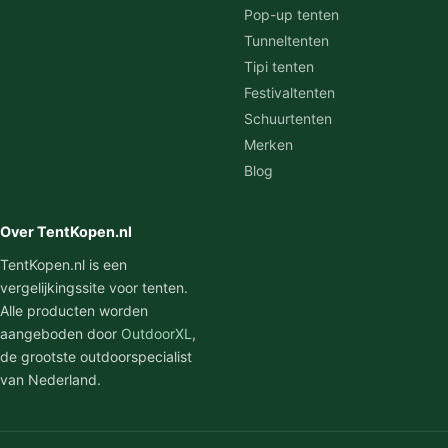
Pop-up tenten
Tunneltenten
Tipi tenten
Festivaltenten
Schuurtenten
Merken
Blog
Over TentKopen.nl
TentKopen.nl is een
vergelijkingssite voor tenten.
Alle producten worden
aangeboden door
OutdoorXL
,
de grootste outdoorspecialist
van Nederland.