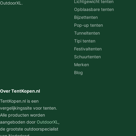
Lichtgewicht tenten
OutdoorXL.
Opblaasbare tenten
Bijzettenten
Pop-up tenten
Tunneltenten
Tipi tenten
Festivaltenten
Schuurtenten
Merken
Blog
Over TentKopen.nl
TentKopen.nl is een
vergelijkingssite voor tenten.
Alle producten worden
aangeboden door
OutdoorXL
,
de grootste outdoorspecialist
van Nederland.