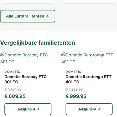
Alle Eurotrail tenten →
Vergelijkbare familietenten
DOMETIC
DOMETIC
Dometic Boracay FTC
Dometic Rarotonga FTT
301 TC
401 TC
€ 1.464,95
€ 1.899,95
€ 609.95
€ 999.95
Bekijk tent →
Bekijk tent →