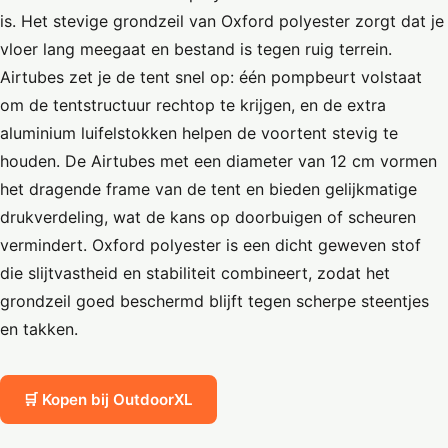
is. Het stevige grondzeil van Oxford polyester zorgt dat je
vloer lang meegaat en bestand is tegen ruig terrein.
Airtubes zet je de tent snel op: één pompbeurt volstaat
om de tentstructuur rechtop te krijgen, en de extra
aluminium luifelstokken helpen de voortent stevig te
houden. De Airtubes met een diameter van 12 cm vormen
het dragende frame van de tent en bieden gelijkmatige
drukverdeling, wat de kans op doorbuigen of scheuren
vermindert. Oxford polyester is een dicht geweven stof
die slijtvastheid en stabiliteit combineert, zodat het
grondzeil goed beschermd blijft tegen scherpe steentjes
en takken.
🛒 Kopen bij OutdoorXL