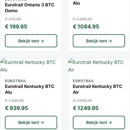
Alu
Eurotrail Ontario 3 BTC
Demo
€ 279,95
€ 1.449,95
€ 199.95
€ 1084.95
Bekijk tent →
Bekijk tent →
EUROTRAIL
EUROTRAIL
Eurotrail Kentucky BTC
Eurotrail Kentucky BTC
Alu
Air
€ 1.249,95
€ 1.649,95
€ 939.95
€ 1249.95
Bekijk tent →
Bekijk tent →