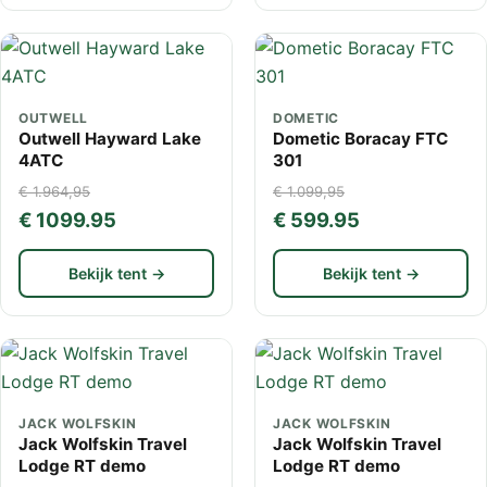
OUTWELL
DOMETIC
Outwell Hayward Lake
Dometic Boracay FTC
4ATC
301
€ 1.964,95
€ 1.099,95
€ 1099.95
€ 599.95
Bekijk tent →
Bekijk tent →
JACK WOLFSKIN
JACK WOLFSKIN
Jack Wolfskin Travel
Jack Wolfskin Travel
Lodge RT demo
Lodge RT demo