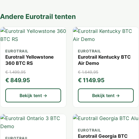
Andere Eurotrail tenten
EUROTRAIL
EUROTRAIL
Eurotrail Yellowstone
Eurotrail Kentucky BTC
360 BTC RS
Air Demo
€ 1.499,95
€ 1.649,95
€ 849.95
€ 1149.95
Bekijk tent →
Bekijk tent →
EUROTRAIL
Eurotrail Georgia BTC
EUROTRAIL