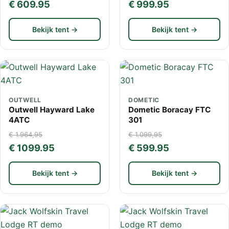
€ 609.95
€ 999.95
Bekijk tent →
Bekijk tent →
OUTWELL
DOMETIC
Outwell Hayward Lake
Dometic Boracay FTC
4ATC
301
€ 1.964,95
€ 1.099,95
€ 1099.95
€ 599.95
Bekijk tent →
Bekijk tent →