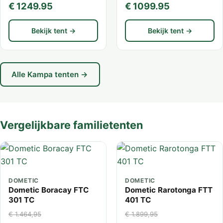
€ 1249.95
€ 1099.95
Bekijk tent →
Bekijk tent →
Alle Kampa tenten →
Vergelijkbare familietenten
DOMETIC
DOMETIC
Dometic Boracay FTC
Dometic Rarotonga FTT
301 TC
401 TC
€ 1.464,95
€ 1.899,95