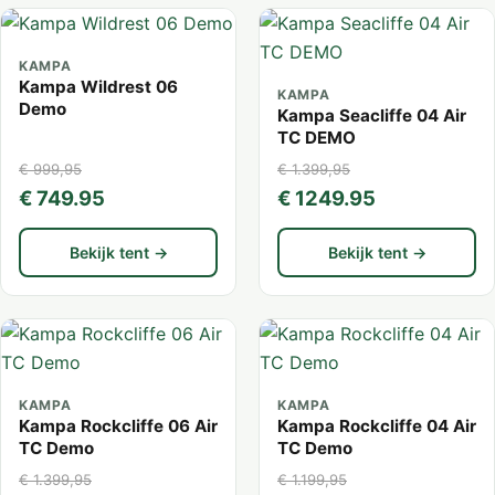
KAMPA
Kampa Wildrest 06
KAMPA
Demo
Kampa Seacliffe 04 Air
TC DEMO
€ 999,95
€ 1.399,95
€ 749.95
€ 1249.95
Bekijk tent →
Bekijk tent →
KAMPA
KAMPA
Kampa Rockcliffe 06 Air
Kampa Rockcliffe 04 Air
TC Demo
TC Demo
€ 1.399,95
€ 1.199,95