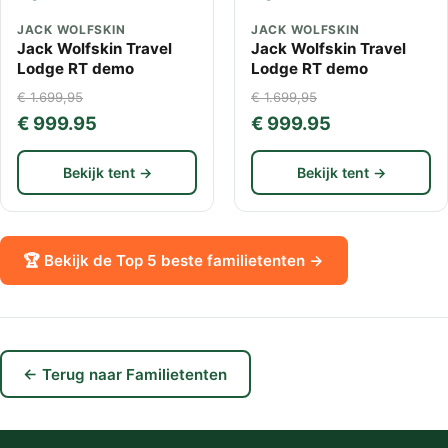
JACK WOLFSKIN
JACK WOLFSKIN
Jack Wolfskin Travel
Jack Wolfskin Travel
Lodge RT demo
Lodge RT demo
€ 1.699,95
€ 1.699,95
€ 999.95
€ 999.95
Bekijk tent →
Bekijk tent →
🏆 Bekijk de Top 5 beste familietenten →
← Terug naar Familietenten