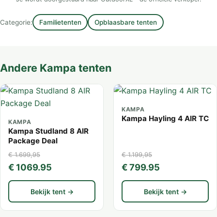
Categorie:
Familietenten
Opblaasbare tenten
Andere Kampa tenten
KAMPA
Kampa Hayling 4 AIR TC
KAMPA
Kampa Studland 8 AIR
Package Deal
€ 1.699,95
€ 1.199,95
€ 1069.95
€ 799.95
Bekijk tent →
Bekijk tent →